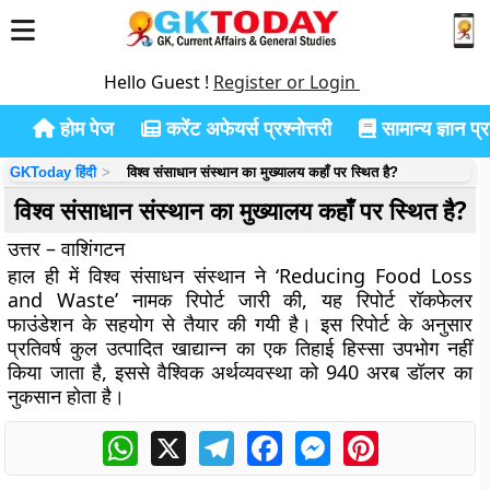
Hello Guest !
Register or Login
होम पेज
करेंट अफेयर्स प्रश्नोत्तरी
सामान्य ज्ञान प्रश
GKToday हिंदी
विश्व संसाधान संस्थान का मुख्यालय कहाँ पर स्थित है?
विश्व संसाधान संस्थान का मुख्यालय कहाँ पर स्थित है?
उत्तर – वाशिंगटन
हाल ही में विश्व संसाधन संस्थान ने ‘Reducing Food Loss
and Waste’ नामक रिपोर्ट जारी की, यह रिपोर्ट रॉकफेलर
फाउंडेशन के सहयोग से तैयार की गयी है। इस रिपोर्ट के अनुसार
प्रतिवर्ष कुल उत्पादित खाद्यान्न का एक तिहाई हिस्सा उपभोग नहीं
किया जाता है, इससे वैश्विक अर्थव्यवस्था को 940 अरब डॉलर का
नुकसान होता है।
WhatsApp
X
Telegram
Facebook
Messenger
Pinterest