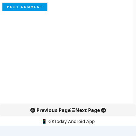
Previous Page
Next Page
📱 GKToday Android App
🔍