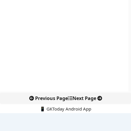
Previous Page
Next Page
📱 GKToday Android App
🔍