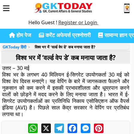
Hello Guest !
Register or Login
होम पेज
करेंट अफेयर्स प्रश्नोत्तरी
सामान्य ज्ञान प्रश
GKToday हिंदी
विश्व भर में ‘वर्ल्ड वेप डे’ कब मनाया जाता है?
विश्व भर में ‘वर्ल्ड वेप डे’ कब मनाया जाता है?
उत्तर – 30 मई
विश्व भर के लगभग 40 मिलियन ई-सिगरेट उपयोगकर्ता 30 मई को
विश्व वेप दिवस मनाएंगे। यह वेपिंग के बारे में जागरूकता फैलाने और
नुकसान को कम करने में इसकी प्रभावशीलता और धूम्रपान करने
वालों को छोड़ने में मदद करने के लिए मनाया जाता है। भारत में ई-
सिगरेट उपयोगकर्ताओं का प्रतिनिधि निकाय एसोसिएशन ऑफ वैपर्स
इंडिया (AVI) है। पिछले साल केंद्र सरकार ने वेपिंग पर प्रतिबंध
लगाया था।
WhatsApp
X
Telegram
Facebook
Messenger
Pinterest