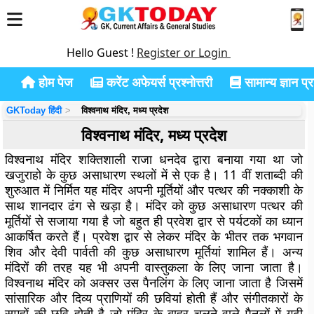
Hello Guest !
Register or Login
होम पेज
करेंट अफेयर्स प्रश्नोत्तरी
सामान्य ज्ञान प्रश
GKToday हिंदी
विश्वनाथ मंदिर, मध्य प्रदेश
विश्वनाथ मंदिर, मध्य प्रदेश
विश्वनाथ मंदिर शक्तिशाली राजा धनदेव द्वारा बनाया गया था जो
खजुराहो के कुछ असाधारण स्थलों में से एक है। 11 वीं शताब्दी की
शुरुआत में निर्मित यह मंदिर अपनी मूर्तियों और पत्थर की नक्काशी के
साथ शानदार ढंग से खड़ा है। मंदिर को कुछ असाधारण पत्थर की
मूर्तियों से सजाया गया है जो बहुत ही प्रवेश द्वार से पर्यटकों का ध्यान
आकर्षित करते हैं। प्रवेश द्वार से लेकर मंदिर के भीतर तक भगवान
शिव और देवी पार्वती की कुछ असाधारण मूर्तियां शामिल हैं। अन्य
मंदिरों की तरह यह भी अपनी वास्तुकला के लिए जाना जाता है।
विश्वनाथ मंदिर को अक्सर उस पैनलिंग के लिए जाना जाता है जिसमें
सांसारिक और दिव्य प्राणियों की छवियां होती हैं और संगीतकारों के
समूहों की छवि होती है जो मंदिर के बाहर चलने वाले पैनलों में गढ़ी