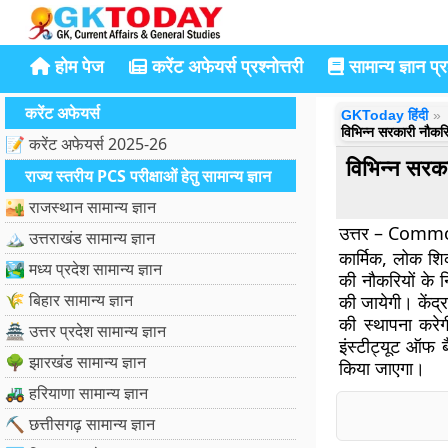
होम पेज
करेंट अफेयर्स प्रश्नोत्तरी
सामान्य ज्ञान प्रश
करेंट अफेयर्स
GKToday हिंदी
विभिन्न सरकारी नौकरिय
📝 करेंट अफेयर्स 2025-26
विभिन्न सरका
राज्य स्तरीय PCS परीक्षाओं हेतु सामान्य ज्ञान
🏜️ राजस्थान सामान्य ज्ञान
उत्तर – Common 
🏔️ उत्तराखंड सामान्य ज्ञान
कार्मिक, लोक शिक
🏞️ मध्य प्रदेश सामान्य ज्ञान
की नौकरियों के 
🌾 बिहार सामान्य ज्ञान
की जायेगी। केंद्
की स्थापना करे
🏯 उत्तर प्रदेश सामान्य ज्ञान
इंस्टीट्यूट ऑफ ब
🌳 झारखंड सामान्य ज्ञान
किया जाएगा।
🚜 हरियाणा सामान्य ज्ञान
⛏️ छत्तीसगढ़ सामान्य ज्ञान