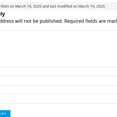
ritten on
March 19, 2020
and last modified on
March 19, 2020
.
ly
ddress will not be published.
Required fields are ma