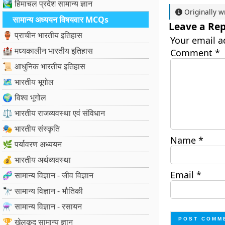
🏞️ हिमाचल प्रदेश सामान्य ज्ञान
Originally w
सामान्य अध्ययन विषयवार MCQs
Leave a Rep
🏺 प्राचीन भारतीय इतिहास
Your email a
🏰 मध्यकालीन भारतीय इतिहास
Comment
*
📜 आधुनिक भारतीय इतिहास
🗺️ भारतीय भूगोल
🌍 विश्व भूगोल
⚖️ भारतीय राजव्यवस्था एवं संविधान
🎭 भारतीय संस्कृति
Name
*
🌿 पर्यावरण अध्ययन
💰 भारतीय अर्थव्यवस्था
Email
*
🧬 सामान्य विज्ञान - जीव विज्ञान
🔭 सामान्य विज्ञान - भौतिकी
⚗️ सामान्य विज्ञान - रसायन
🏆 खेलकूद सामान्य ज्ञान