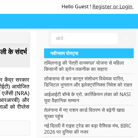
Hello Guest !
Register or Login
🔍
ी के संदर्भ
नवीनतम पोस्ट्स
तमिलनाडु की ‘वेत्री वानमगल’ योजना से महिला
किसानों को ड्रोन तकनीक का सहारा
लोकसभा से कर कानून संशोधन विधेयक पारित,
और केंद्र सरकार
डिजिटल भुगतान और इलेक्ट्रॉनिक्स निवेश को राहत
(सीईटी) आयोजित
ती एजेंसी (NRA)
आईआईटी बॉम्बे के प्रो. कार्तिकेयन लंका को NASI
ड (आरआरबी) और
युवा वैज्ञानिक सम्मान
षाओं को रीप्लेस
तेलंगाना में नए राशन कार्ड वितरण से बढ़ेगी खाद्य
सुरक्षा पहुंच
नई दिल्ली में राइस ट्रेड का बड़ा वैश्विक मंच, BIRC
2026 पर दुनिया की नजर