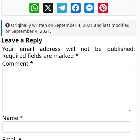
WhatsApp
X
Telegram
Facebook
Messenger
Pinterest
Originally written on
September 4, 2021
and last modified
on
September 4, 2021
.
Leave a Reply
Your email address will not be published.
Required fields are marked
*
Comment
*
Name
*
Email
*