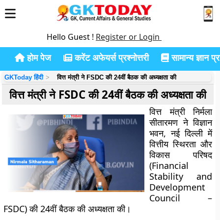
Hello Guest !
Register or Login
होम पेज
करेंट अफेयर्स प्रश्नोत्तरी
सामान्य ज्ञान प्रश
GKToday हिंदी
वित्त मंत्री ने FSDC की 24वीं बैठक की अध्यक्षता की
वित्त मंत्री ने FSDC की 24वीं बैठक की अध्यक्षता की
वित्त मंत्री निर्मला
सीतारमण ने विज्ञान
भवन, नई दिल्ली में
वित्तीय स्थिरता और
विकास परिषद
(Financial
Stability and
Development
Council –
FSDC) की 24वीं बैठक की अध्यक्षता की।