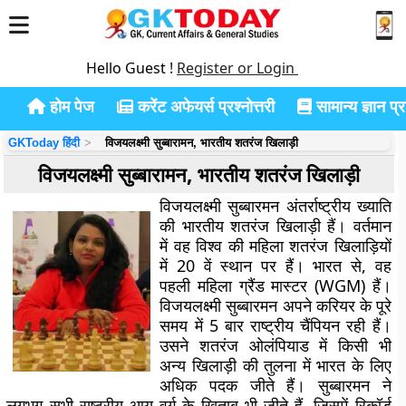
Hello Guest !
Register or Login
होम पेज
करेंट अफेयर्स प्रश्नोत्तरी
सामान्य ज्ञान प्रश
GKToday हिंदी
विजयलक्ष्मी सुब्बारामन, भारतीय शतरंज खिलाड़ी
विजयलक्ष्मी सुब्बारामन, भारतीय शतरंज खिलाड़ी
विजयलक्ष्मी सुब्बारमन अंतर्राष्ट्रीय ख्याति
की भारतीय शतरंज खिलाड़ी हैं। वर्तमान
में वह विश्व की महिला शतरंज खिलाड़ियों
में 20 वें स्थान पर हैं। भारत से, वह
पहली महिला ग्रैंड मास्टर (WGM) हैं।
विजयलक्ष्मी सुब्बारमन अपने करियर के पूरे
समय में 5 बार राष्ट्रीय चैंपियन रही हैं।
उसने शतरंज ओलंपियाड में किसी भी
अन्य खिलाड़ी की तुलना में भारत के लिए
अधिक पदक जीते हैं। सुब्बारमन ने
लगभग सभी राष्ट्रीय आयु वर्ग के खिताब भी जीते हैं, जिसमें रिकॉर्ड