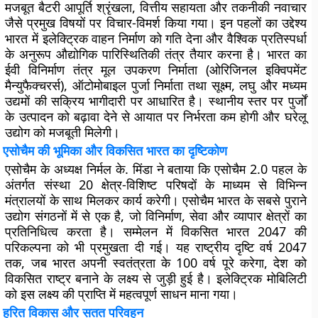
मजबूत बैटरी आपूर्ति श्रृंखला, वित्तीय सहायता और तकनीकी नवाचार
जैसे प्रमुख विषयों पर विचार-विमर्श किया गया। इन पहलों का उद्देश्य
भारत में इलेक्ट्रिक वाहन निर्माण को गति देना और वैश्विक प्रतिस्पर्धा
के अनुरूप औद्योगिक पारिस्थितिकी तंत्र तैयार करना है। भारत का
ईवी विनिर्माण तंत्र मूल उपकरण निर्माता (ओरिजिनल इक्विपमेंट
मैन्युफैक्चरर्स), ऑटोमोबाइल पुर्जा निर्माता तथा सूक्ष्म, लघु और मध्यम
उद्यमों की सक्रिय भागीदारी पर आधारित है। स्थानीय स्तर पर पुर्जों
के उत्पादन को बढ़ावा देने से आयात पर निर्भरता कम होगी और घरेलू
उद्योग को मजबूती मिलेगी।
एसोचैम की भूमिका और विकसित भारत का दृष्टिकोण
एसोचैम के अध्यक्ष निर्मल के. मिंडा ने बताया कि
एसोचैम 2.0
पहल के
अंतर्गत संस्था 20 क्षेत्र-विशिष्ट परिषदों के माध्यम से विभिन्न
मंत्रालयों के साथ मिलकर कार्य करेगी। एसोचैम भारत के सबसे पुराने
उद्योग संगठनों में से एक है, जो विनिर्माण, सेवा और व्यापार क्षेत्रों का
प्रतिनिधित्व करता है। सम्मेलन में विकसित भारत 2047 की
परिकल्पना को भी प्रमुखता दी गई। यह राष्ट्रीय दृष्टि वर्ष 2047
तक, जब भारत अपनी स्वतंत्रता के 100 वर्ष पूरे करेगा, देश को
विकसित राष्ट्र बनाने के लक्ष्य से जुड़ी हुई है। इलेक्ट्रिक मोबिलिटी
को इस लक्ष्य की प्राप्ति में महत्वपूर्ण साधन माना गया।
हरित विकास और सतत परिवहन