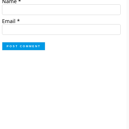
Name
*
Email
*