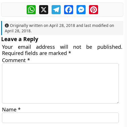
WhatsApp
X
Telegram
Facebook
Messenger
Pinterest
Originally written on
April 28, 2018
and last modified on
April 28, 2018
.
Leave a Reply
Your email address will not be published.
Required fields are marked
*
Comment
*
Name
*