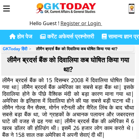
Hello Guest !
Register or Login
होम पेज
करेंट अफेयर्स प्रश्नोत्तरी
सामान्य ज्ञान प्रश
GKToday हिंदी
लीमैन ब्रदर्स बैंक को दिवालिया कब घोषित किया गया था?
लीमैन ब्रदर्स बैंक को दिवालिया कब घोषित किया गया
था?
लीमैन ब्रदर्स बैंक को 15 दिसम्बर 2008 में दिवालिया घोषित किया
गया था| लीमैन ब्रदर्स बैंक अमेरिका का सबसे बड़ा बैंक था| इसके
दिवालिया होने के पीछे वैश्विक मंदी को बड़ा कारण माना गया था|
अमेरिका के इतिहास में दिवालिया होने की यह सबसे बड़ी घटना थी।
लीमैन गोल्ड मैन सैक्स, मोर्गन स्टैनली और मैरिल लिंच के बाद चौथा
सबसे बड़ा बैंक था, जो ग्राहकों के अचानक पलायन और जबरदस्त
घाटे की वजह से ढह गया था| लीमैन ब्रदर्स बैंक की अमेरिका में 6
खरब डॉलर की होल्डिंग थी। इसमें 26 हजार लोग काम करते थे।
बैंक ने 158 साल तक अमेरिका में अपनी सेवाएं दी थीं|