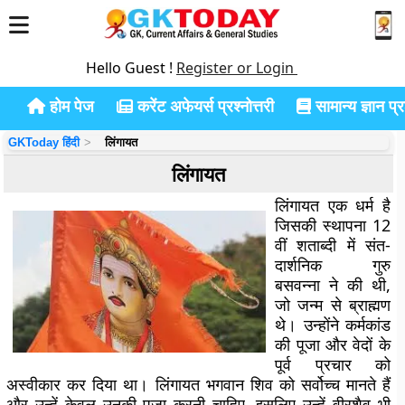
Hello Guest !
Register or Login
होम पेज
करेंट अफेयर्स प्रश्नोत्तरी
सामान्य ज्ञान प्रश
GKToday हिंदी
लिंगायत
लिंगायत
लिंगायत एक धर्म है
जिसकी स्थापना 12
वीं शताब्दी में संत-
दार्शनिक गुरु
बसवन्ना ने की थी,
जो जन्म से ब्राह्मण
थे। उन्होंने कर्मकांड
की पूजा और वेदों के
पूर्व प्रचार को
अस्वीकार कर दिया था। लिंगायत भगवान शिव को सर्वोच्च मानते हैं
और उन्हें केवल उनकी पूजा करनी चाहिए, इसलिए उन्हें वीरशैव भी