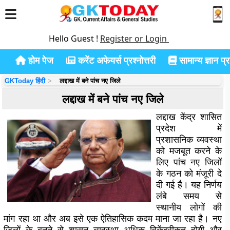
Hello Guest !
Register or Login
होम पेज
करेंट अफेयर्स प्रश्नोत्तरी
सामान्य ज्ञान प्रश
GKToday हिंदी
लद्दाख में बने पांच नए जिले
लद्दाख में बने पांच नए जिले
लद्दाख केंद्र शासित
प्रदेश में
प्रशासनिक व्यवस्था
को मजबूत करने के
लिए पांच नए जिलों
के गठन को मंजूरी दे
दी गई है। यह निर्णय
लंबे समय से
स्थानीय लोगों की
मांग रहा था और अब इसे एक ऐतिहासिक कदम माना जा रहा है। नए
जिलों के बनने से शासन व्यवस्था अधिक विकेंद्रीकृत होगी और