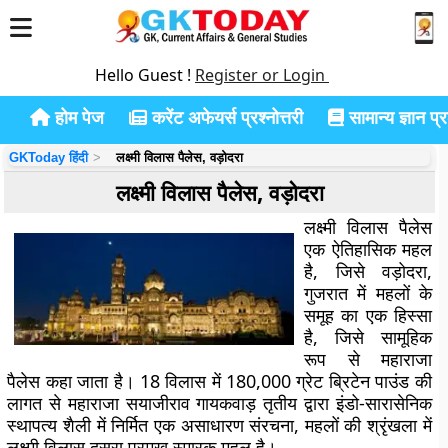
Hello Guest !
Register or Login
होम पेज
करेंट अफेयर्स प्रश्नोत्तरी
सामान्य ज्ञान प्रश
GKToday हिंदी
लक्ष्मी विलास पैलेस, वड़ोदरा
लक्ष्मी विलास पैलेस, वड़ोदरा
लक्ष्मी विलास पैलेस
एक ऐतिहासिक महल
है, जिसे वड़ोदरा,
गुजरात में महलों के
समूह का एक हिस्सा
है, जिसे सामूहिक
रूप से महाराजा
पैलेस कहा जाता है। 18 विलास में 180,000 ग्रेट ब्रिटेन पाउंड की
लागत से महाराजा सयाजीराव गायकवाड़ तृतीय द्वारा इंडो-सारासेनिक
स्थापत्य शैली में निर्मित एक असाधारण संरचना, महलों की श्रृंखला में
लक्ष्मी विलास दूसरा प्रमुख स्मारक महल है।