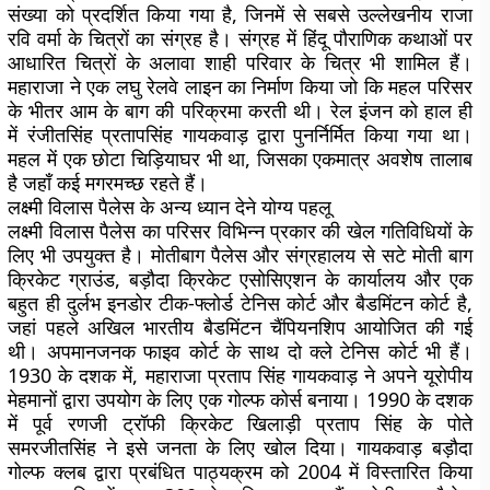
संख्या को प्रदर्शित किया गया है, जिनमें से सबसे उल्लेखनीय राजा
रवि वर्मा के चित्रों का संग्रह है। संग्रह में हिंदू पौराणिक कथाओं पर
आधारित चित्रों के अलावा शाही परिवार के चित्र भी शामिल हैं।
महाराजा ने एक लघु रेलवे लाइन का निर्माण किया जो कि महल परिसर
के भीतर आम के बाग की परिक्रमा करती थी। रेल इंजन को हाल ही
में रंजीतसिंह प्रतापसिंह गायकवाड़ द्वारा पुनर्निर्मित किया गया था।
महल में एक छोटा चिड़ियाघर भी था, जिसका एकमात्र अवशेष तालाब
है जहाँ कई मगरमच्छ रहते हैं।
लक्ष्मी विलास पैलेस के अन्य ध्यान देने योग्य पहलू
लक्ष्मी विलास पैलेस का परिसर विभिन्न प्रकार की खेल गतिविधियों के
लिए भी उपयुक्त है। मोतीबाग पैलेस और संग्रहालय से सटे मोती बाग
क्रिकेट ग्राउंड, बड़ौदा क्रिकेट एसोसिएशन के कार्यालय और एक
बहुत ही दुर्लभ इनडोर टीक-फ्लोर्ड टेनिस कोर्ट और बैडमिंटन कोर्ट है,
जहां पहले अखिल भारतीय बैडमिंटन चैंपियनशिप आयोजित की गई
थी। अपमानजनक फाइव कोर्ट के साथ दो क्ले टेनिस कोर्ट भी हैं।
1930 के दशक में, महाराजा प्रताप सिंह गायकवाड़ ने अपने यूरोपीय
मेहमानों द्वारा उपयोग के लिए एक गोल्फ कोर्स बनाया। 1990 के दशक
में पूर्व रणजी ट्रॉफी क्रिकेट खिलाड़ी प्रताप सिंह के पोते
समरजीतसिंह ने इसे जनता के लिए खोल दिया। गायकवाड़ बड़ौदा
गोल्फ क्लब द्वारा प्रबंधित पाठ्यक्रम को 2004 में विस्तारित किया