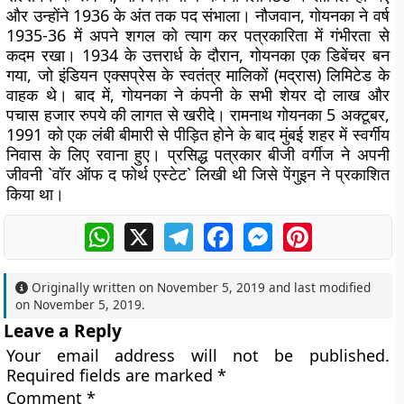
और उन्होंने 1936 के अंत तक पद संभाला। नौजवान, गोयनका ने वर्ष
1935-36 में अपने शगल को त्याग कर पत्रकारिता में गंभीरता से
कदम रखा। 1934 के उत्तरार्ध के दौरान, गोयनका एक डिबेंचर बन
गया, जो इंडियन एक्सप्रेस के स्वतंत्र मालिकों (मद्रास) लिमिटेड के
वाहक थे। बाद में, गोयनका ने कंपनी के सभी शेयर दो लाख और
पचास हजार रुपये की लागत से खरीदे। रामनाथ गोयनका 5 अक्टूबर,
1991 को एक लंबी बीमारी से पीड़ित होने के बाद मुंबई शहर में स्वर्गीय
निवास के लिए रवाना हुए। प्रसिद्ध पत्रकार बीजी वर्गीज ने अपनी
जीवनी `वॉर ऑफ द फोर्थ एस्टेट` लिखी थी जिसे पेंगुइन ने प्रकाशित
किया था।
WhatsApp
X
Telegram
Facebook
Messenger
Pinterest
Originally written on
November 5, 2019
and last modified
on
November 5, 2019
.
Leave a Reply
Your email address will not be published.
Required fields are marked
*
Comment
*