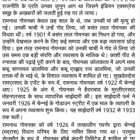
राजनीति के प्रति उनका जुनून आग था जिसने इंडियन एक्सप्रेस
समूह के अखबारों को जलती हुई राह पर ले जाया।
रामनाथ गोयनका केवल छह साल के थे, जब उनकी मां की मृत्यु हो
गई। उनकी चाची ने उन्हें गोद लिया, जो बसंत लाल गोयनका की
विधवा थीं। वर्ष 1901 में बसंत लाल गोयनका का निधन हो गया, और
उन्होंने देखभाल करने के लिए कई सम्पदा और एक बड़ा व्यवसाय छोड़
दिया। इस तरह रामनाथ गोयनका को उनकी चाची ने गोद ले लिया जो
उस समय एक बड़ी संपत्ति और व्यवसाय के मालिक थे। काशी पीठ से
स्नातक की पढ़ाई पूरी करने के बाद, गोयनका कोलकाता में अपने मामा
बाबू सागरमल डालमिया और बाबू प्रह्लाद राय डालमिया, जो उनकी
दत्तक माँ के भाई थे, के विशाल व्यवसाय में शामिल हो गए। सुखदेवदोस
रामप्रसाद के एजेंट के रूप में, रामनाथ गोयनका वर्ष 1922 में चेन्नई
आए। 1925 के अंत में, गोयनका ने हैदराबाद के मुरलीप्रसाद
मोहनप्रसाद के साथ व्यापारिक साझेदारी की। इस साझेदारी फर्म ने
जनवरी 1926 में चेन्नई के गोडाउन स्ट्रीट में एक माल के व्यापारी के
रूप में अपना व्यवसाय शुरू किया। यह साझेदारी वर्ष 1932 से 1933
तक चली।
रामनाथ गोयनका को वर्ष 1926 में तत्कालीन गवर्नर द्वारा चेन्नई
(मद्रास) विधान परिषद के लिए नामित किया गया था। प्रमुख
सेल्समैन के रूप में, गोयनका बॉम्बे कंपनी लिमिटेड में शामिल हो गए