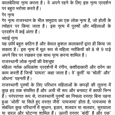
कालबेलिया नृत्य करता है। वे अपने रहने के लिए इस नृत्य प्रदर्शन
पर बहुत भरोसा करते हैं।
गेर नृत्य
गेर नृत्य राजस्थान के भील समुदाय का एक लोक नृत्य है, जो होली के
त्योहार पर किया जाता है। इस नृत्य में पुरुषों और महिलाओं के
प्रदर्शन में कई अंतर हैं।
भवाई नृत्य
यह फ़ॉर्म बहुत कठिन है और केवल कुशल कलाकारों द्वारा ही किया जा
सकता है। इस नृत्य में मूल रूप से महिला नर्तकियों को 8 से 9 घड़े
अपने सिर पर रखकर एक साथ नृत्य करना शामिल है।
राजस्थानी लोक नृत्यों की वेशभूषा
महिला नर्तक अधिकांश प्रदर्शनों में रंगीन, कशीदाकारी और दर्पण का
काम करती हैं जिन्हें `घाघरा` कहा जाता है। वे` कुर्ती` या `चोली` और`
ओधना` पहनती हैं।
राजस्थानी पुरुषों के लिए परिधान महिलाओं के कपड़ों की तुलना में
कुछ हद तक संयमित हैं और अभी भी रूप और बनावट में काफी भिन्न
हैं। परंपरागत रूप से, राजस्थानी पुरुषों का निचला वस्त्र बिना पहना
हुआ `धोती` या सिले हुए वस्त्र जैसे` पायजामा` होता है, पायजामा से
संबंधित कुछ परिधानों में सुथान, इज़ार, शलवार या सलवार, सुरावाला
या सुरल और घोटन्ना शामिल हैं। ऊपरी वस्त्र `बांदी` है और एक`