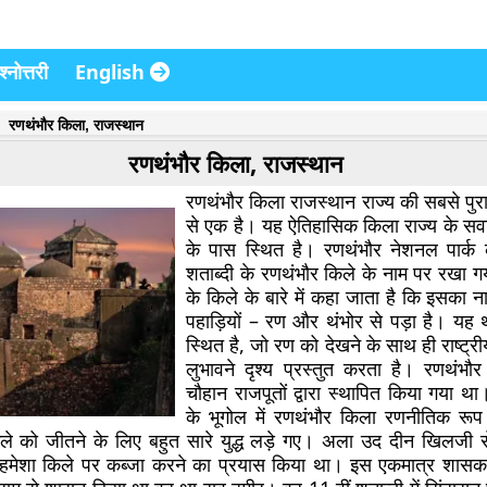
्नोत्तरी
English
रणथंभौर किला, राजस्थान
रणथंभौर किला, राजस्थान
रणथंभौर किला राजस्थान राज्य की सबसे पुरा
से एक है। यह ऐतिहासिक किला राज्य के सव
के पास स्थित है। रणथंभौर नेशनल पार्क 
शताब्दी के रणथंभौर किले के नाम पर रखा ग
के किले के बारे में कहा जाता है कि इसका न
पहाड़ियों – रण और थंभोर से पड़ा है। यह थ
स्थित है, जो रण को देखने के साथ ही राष्ट्री
लुभावने दृश्य प्रस्तुत करता है। रणथंभौ
चौहान राजपूतों द्वारा स्थापित किया गया थ
के भूगोल में रणथंभौर किला रणनीतिक रूप
िले को जीतने के लिए बहुत सारे युद्ध लड़े गए। अला उद दीन खिलजी
े हमेशा किले पर कब्जा करने का प्रयास किया था। इस एकमात्र शासक