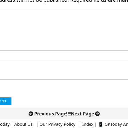
Previous Page
Next Page
Today |
About Us
|
Our Privacy Policy
|
Index
|
📱 GKToday A