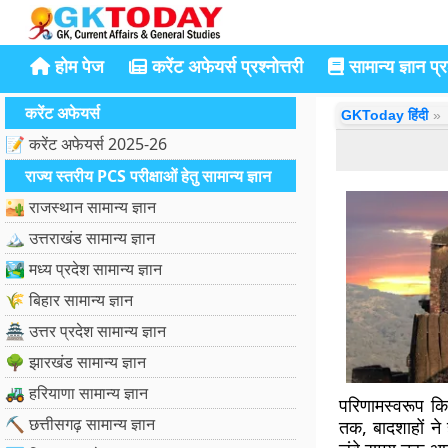
होम पेज
करेंट अफेयर्स प्रश्नोत्तरी
सामान्य ज्ञान प्रश
करेंट अफेयर्स
GKToday हिंदी
📝 करेंट अफेयर्स 2025-26
राज्य स्तरीय PCS परीक्षाओं हेतु सामान्य ज्ञान
🏜️ राजस्थान सामान्य ज्ञान
🏔️ उत्तराखंड सामान्य ज्ञान
🏞️ मध्य प्रदेश सामान्य ज्ञान
🌾 बिहार सामान्य ज्ञान
🏯 उत्तर प्रदेश सामान्य ज्ञान
🌳 झारखंड सामान्य ज्ञान
🚜 हरियाणा सामान्य ज्ञान
परिणामस्वरूप क
⛏️ छत्तीसगढ़ सामान्य ज्ञान
तक, बादशाहों न