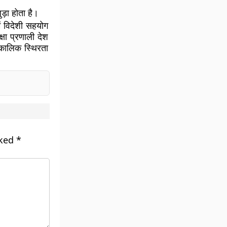
़ा होता है।
ें विदेशी सहयोग
्षा प्रणाली देश
्घकालिक स्थिरता
rked
*