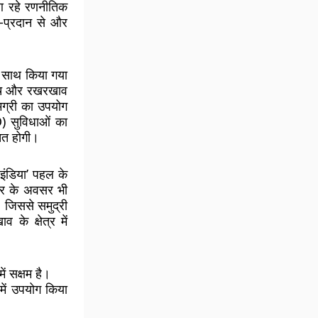
आ रहे रणनीतिक
-प्रदान से और
के साथ किया गया
जांच और रखरखाव
मग्री का उपयोग
O) सुविधाओं का
चत होगी।
इंडिया’ पहल के
गार के अवसर भी
, जिससे समुद्री
े क्षेत्र में
ं सक्षम है।
में उपयोग किया