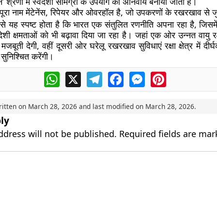
न’ श्रेणी में स्वदेशी सामग्री के उपयोग को अनिवार्य बनाया जाता है।
ा नाम मेंटेनेंस, रिपेयर और ओवरहॉल है, जो उपकरणों के रखरखाव से जुड
 से यह स्पष्ट होता है कि भारत एक संतुलित रणनीति अपना रहा है, जिसम
शी क्षमताओं को भी बढ़ावा दिया जा रहा है। जहां एक ओर उन्नत वायु रक
मजबूती देगी, वहीं दूसरी ओर घरेलू रखरखाव सुविधाएं रक्षा क्षेत्र में दीर
सुनिश्चित करेंगी।
WhatsApp
X
Telegram
Facebook
Messenger
Pinterest
ritten on
March 28, 2026
and last modified on
March 28, 2026
.
ly
ddress will not be published.
Required fields are ma