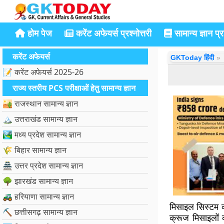
होम पेज
करेंट अफेयर्स प्रश्नोत्तरी
सामान्य ज्ञान प्रश
करेंट अफेयर्स
GKToday हिंदी
📝 करेंट अफेयर्स 2025-26
राज्य स्तरीय PCS परीक्षाओं हेतु सामान्य ज्ञान
🏜️ राजस्थान सामान्य ज्ञान
🏔️ उत्तराखंड सामान्य ज्ञान
🏞️ मध्य प्रदेश सामान्य ज्ञान
🌾 बिहार सामान्य ज्ञान
🏯 उत्तर प्रदेश सामान्य ज्ञान
🌳 झारखंड सामान्य ज्ञान
🚜 हरियाणा सामान्य ज्ञान
मिसाइल सिस्टम क
⛏️ छत्तीसगढ़ सामान्य ज्ञान
क्रूज मिसाइलों क