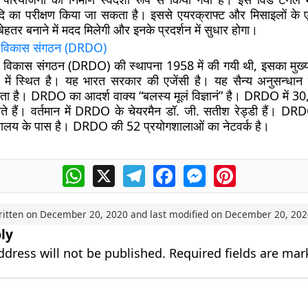
ादि का परीक्षण किया जा सकता है। इससे एयरक्राफ्ट और मिसाइलों के
तर बनाने में मदद मिलेगी और इनके प्रदर्शन में सुधार होगा।
व विकास संगठन (
DRDO)
 व विकास संगठन (DRDO) की स्थापना 1958 में की गयी थी, इसका मुख्
ं स्थित है। यह भारत सरकार की एजेंसी है। यह सैन्य अनुसन्धान
करता है। DRDO का आदर्श वाक्य “बलस्य मूलं विज्ञानं” है। DRDO में 
करते हैं। वर्तमान में DRDO के चेयरमैन डॉ. जी. सतीश रेड्डी हैं। DR
मंत्रालय के पास है। DRDO की 52 प्रयोगशालाओं का नेटवर्क है।
WhatsApp
X
Telegram
Facebook
Messenger
Pinterest
ritten on
December 20, 2020
and last modified on
December 20, 202
ly
ddress will not be published.
Required fields are ma