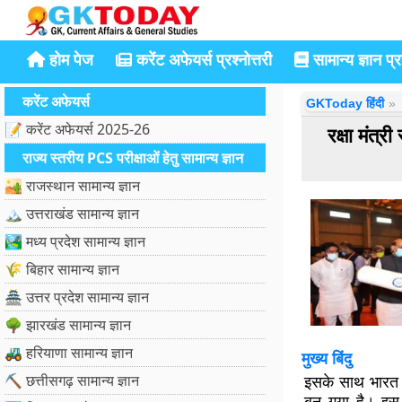
होम पेज
करेंट अफेयर्स प्रश्नोत्तरी
सामान्य ज्ञान प्रश
करेंट अफेयर्स
GKToday हिंदी
📝 करेंट अफेयर्स 2025-26
रक्षा मंत्
राज्य स्तरीय PCS परीक्षाओं हेतु सामान्य ज्ञान
🏜️ राजस्थान सामान्य ज्ञान
🏔️ उत्तराखंड सामान्य ज्ञान
🏞️ मध्य प्रदेश सामान्य ज्ञान
🌾 बिहार सामान्य ज्ञान
🏯 उत्तर प्रदेश सामान्य ज्ञान
🌳 झारखंड सामान्य ज्ञान
🚜 हरियाणा सामान्य ज्ञान
मुख्य बिंदु
⛏️ छत्तीसगढ़ सामान्य ज्ञान
इसके साथ भारत अ
बन गया है। इस 