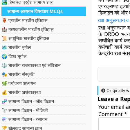
🏞️ हिमाचल प्रदेश सामान्य ज्ञान
एयरक्राफ्ट इत्य
सामान्य अध्ययन विषयवार MCQs
डिजाईन को और बेह
रक्षा अनुसन्धान 
🏺 प्राचीन भारतीय इतिहास
रक्षा अनुसन्धान
🏰 मध्यकालीन भारतीय इतिहास
के DRDO भवन मे
📜 आधुनिक भारतीय इतिहास
सम्बंधित कार्य 
कर्मचारी कार्य 
🗺️ भारतीय भूगोल
केन्द्रीय रक्षा 
🌍 विश्व भूगोल
⚖️ भारतीय राजव्यवस्था एवं संविधान
🎭 भारतीय संस्कृति
🌿 पर्यावरण अध्ययन
Originally w
💰 भारतीय अर्थव्यवस्था
Leave a Rep
🧬 सामान्य विज्ञान - जीव विज्ञान
Your email a
🔭 सामान्य विज्ञान - भौतिकी
Comment
*
⚗️ सामान्य विज्ञान - रसायन
🏆 खेलकूद सामान्य ज्ञान