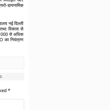
 एयरो-डायनामिक
यालय नई दिल्ली
 तथा विकास से
30,000 से अधिक
DO का नियंत्रण
0
.
rked
*