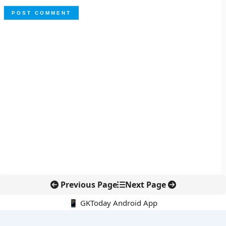
Previous Page
Next Page
📱 GKToday Android App
🔍