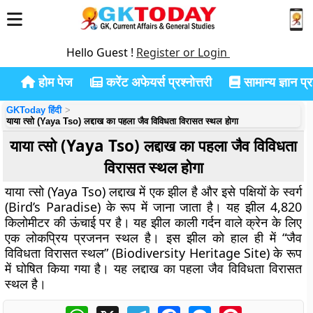
Hello Guest !
Register or Login
होम पेज
करेंट अफेयर्स प्रश्नोत्तरी
सामान्य ज्ञान प्रश
GKToday हिंदी
याया त्सो (Yaya Tso) लद्दाख का पहला जैव विविधता विरासत स्थल होगा
याया त्सो (Yaya Tso) लद्दाख का पहला जैव विविधता
विरासत स्थल होगा
याया त्सो (Yaya Tso) लद्दाख में एक झील है और इसे पक्षियों के स्वर्ग
(Bird’s Paradise) के रूप में जाना जाता है। यह झील 4,820
किलोमीटर की ऊंचाई पर है। यह झील काली गर्दन वाले क्रेन के लिए
एक लोकप्रिय प्रजनन स्थल है। इस झील को हाल ही में “जैव
विविधता विरासत स्थल” (Biodiversity Heritage Site) के रूप
में घोषित किया गया है। यह लद्दाख का पहला जैव विविधता विरासत
स्थल है।
WhatsApp
X
Telegram
Facebook
Messenger
Pinterest