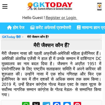
Hello Guest !
Register or Login
होम पेज
करेंट अफेयर्स प्रश्नोत्तरी
सामान्य ज्ञान प्रश
GKToday हिंदी
मैरी जैक्सन कौन हैं?
मैरी जैक्सन कौन हैं?
मैरी जैक्सन नासा की पहली अफ्रीकी-अमेरिकी महिला इंजीनियर हैं।
अमेरिकी अंतरिक्ष एजेंसी ने हाल ही में उनके सम्मान में वाशिंगटन DC
मुख्यालय का नाम बदल दिया है। जैक्सन ने अप्रैल 1951 में
एयरोनॉटिक्स के लिए राष्ट्रीय सलाहकार समिति में अपने करियर की
शुरुआत की। उन्होंने नासा में एक शोध गणितज्ञ और फिर एक
इंजीनियर के रूप में तीन दशकों से अधिक समय तक काम किया।
2019 में, उन्हें हिडन कांग्रेस गोल्ड मेडल एक्ट के तहत यूएस के
सर्वोच्च नागरिक सम्मान कांग्रेस के गोल्ड मेडल- से सम्मानित किया
गया।
WhatsApp
X
Telegram
Facebook
Messenger
Pinterest