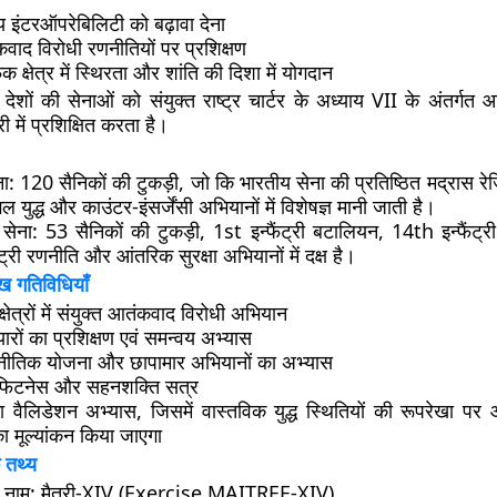
्य इंटरऑपरेबिलिटी
को बढ़ावा देना
वाद विरोधी रणनीतियों
पर प्रशिक्षण
क क्षेत्र में स्थिरता और शांति
की दिशा में योगदान
 देशों की सेनाओं को
संयुक्त राष्ट्र चार्टर के अध्याय VII
के अंतर्गत आ
ी में प्रशिक्षित करता है।
ना
: 120 सैनिकों की टुकड़ी, जो कि भारतीय सेना की प्रतिष्ठित मद्रास रेज
गल युद्ध और काउंटर-इंसर्जेंसी अभियानों में विशेषज्ञ मानी जाती है।
सेना
: 53 सैनिकों की टुकड़ी, 1st इन्फैंट्री बटालियन, 14th इन्फैंट्री
ट्री रणनीति और आंतरिक सुरक्षा अभियानों में दक्ष है।
ुख गतिविधियाँ
्षेत्रों में संयुक्त आतंकवाद विरोधी अभियान
ारों का प्रशिक्षण एवं समन्वय अभ्यास
णनीतिक योजना और छापामार अभियानों का अभ्यास
िटनेस और सहनशक्ति सत्र
ा वैलिडेशन अभ्यास
, जिसमें वास्तविक युद्ध स्थितियों की रूपरेखा पर
ा मूल्यांकन किया जाएगा
 तथ्य
 नाम
: मैत्री-XIV (Exercise MAITREE-XIV)