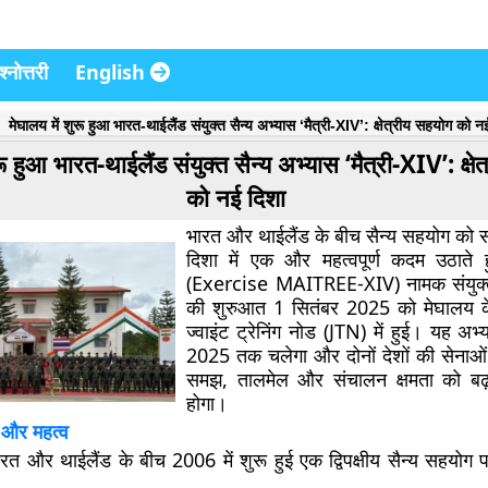
्नोत्तरी
English
मेघालय में शुरू हुआ भारत-थाईलैंड संयुक्त सैन्य अभ्यास ‘मैत्री-XIV’: क्षेत्रीय सहयोग को न
रू हुआ भारत-थाईलैंड संयुक्त सैन्य अभ्यास ‘मैत्री-XIV’: क्ष
को नई दिशा
भारत और थाईलैंड के बीच सैन्य सहयोग को 
दिशा में एक और महत्वपूर्ण कदम उठाते हु
(Exercise MAITREE-XIV) नामक संयुक्त
की शुरुआत 1 सितंबर 2025 को मेघालय क
ज्वाइंट ट्रेनिंग नोड (JTN) में हुई। यह अ
2025 तक चलेगा और दोनों देशों की सेनाओ
समझ, तालमेल और संचालन क्षमता को बढ़ान
होगा।
य और महत्व
भारत और थाईलैंड के बीच 2006 में शुरू हुई एक द्विपक्षीय सैन्य सहयो