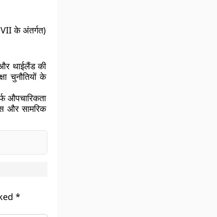
VII के अंतर्गत)
त और थाईलैंड की
ा चुनौतियों के
सिर्फ औपचारिकता
्वास और सामरिक
.
rked
*