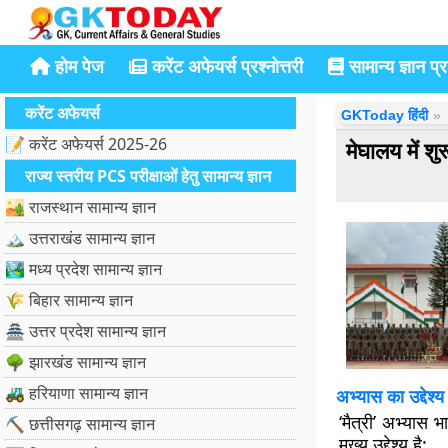
होम पेज
करेंट अफेयर्स प्रश्नोत्तरी
सामान्य ज्ञान प्रश
करेंट अफेयर्स
GKToday हिंदी
📝 करेंट अफेयर्स 2025-26
मेघालय में शु
राज्य स्तरीय PCS परीक्षाओं हेतु सामान्य ज्ञान
🏜️ राजस्थान सामान्य ज्ञान
🏔️ उत्तराखंड सामान्य ज्ञान
🏞️ मध्य प्रदेश सामान्य ज्ञान
🌾 बिहार सामान्य ज्ञान
🏯 उत्तर प्रदेश सामान्य ज्ञान
🌳 झारखंड सामान्य ज्ञान
🚜 हरियाणा सामान्य ज्ञान
अभ्यास का उद्देश्
‘मैत्री’ अभ्यास 
⛏️ छत्तीसगढ़ सामान्य ज्ञान
मुख्य उद्देश्य है: