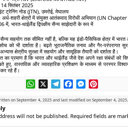
े 14 सितंबर 2025
ाइंट ट्रेनिंग नोड (JTN), उमरोई, मेघालय
: अर्ध-शहरी क्षेत्रों में संयुक्त आतंकवाद विरोधी अभियान (UN Chapter 
6 में, भारत-थाईलैंड द्विपक्षीय सैन्य साझेदारी के रूप में
 सैन्य सहयोग तक सीमित नहीं है, बल्कि यह
इंडो-पैसिफिक क्षेत्र में भार
सोच
को भी दर्शाता है। बढ़ते भूराजनैतिक तनाव और गैर-परंपरागत सुरक्ष
अभ्यास क्षेत्रीय सुरक्षा में सहयोग और सामूहिक तैयारी को दर्शाता है।
त का प्रमाण है कि भारत और थाईलैंड जैसे देश अपने रक्षा संबंधों को 
 हुए, वास्तविक और व्यावहारिक प्रशिक्षण के माध्यम से परस्पर विश
र रहे हैं।
WhatsApp
X
Telegram
Facebook
Messenger
Pinterest
ritten on
September 4, 2025
and last modified on
September 4, 2025
ly
ddress will not be published.
Required fields are ma