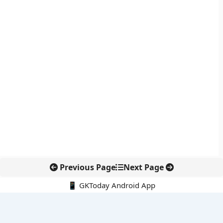
Previous Page
Next Page
📱 GKToday Android App
🔍