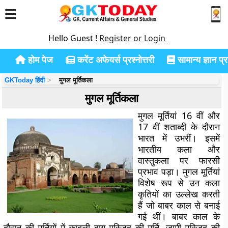
Hello Guest !
Register or Login
होम पेज
करेंट अफेयर्स प्रश्नोत्तरी
सामान्य ज्ञान प्रश
GKToday हिंदी
मुगल मूर्तिकला
मुगल मूर्तिकला
मुगल मूर्तियां 16 वीं और
17 वीं शताब्दी के दौरान
भारत में उभरीं। इसमें
भारतीय कला और
वास्तुकला पर फारसी
प्रभाव पड़ा। मुगल मूर्तियां
विशेष रूप से उन कला
कृतियों का उल्लेख करती
हैं जो बाबर काल से बनाई
गई थीं। बाबर काल के
दौरान की मूर्तियों में काबुली बाग मस्जिद की मूर्ति, जामी मस्जिद की