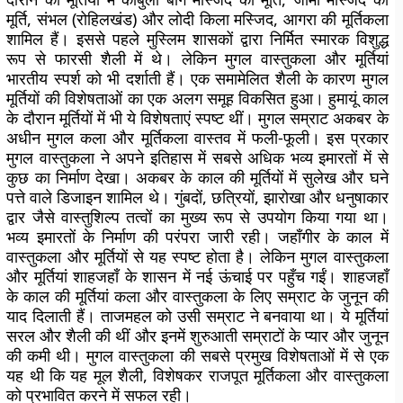
मूर्ति, संभल (रोहिलखंड) और लोदी किला मस्जिद, आगरा की मूर्तिकला
शामिल हैं। इससे पहले मुस्लिम शासकों द्वारा निर्मित स्मारक विशुद्ध
रूप से फारसी शैली में थे। लेकिन मुगल वास्तुकला और मूर्तियां
भारतीय स्पर्श को भी दर्शाती हैं। एक समामेलित शैली के कारण मुगल
मूर्तियों की विशेषताओं का एक अलग समूह विकसित हुआ। हुमायूं काल
के दौरान मूर्तियों में भी ये विशेषताएं स्पष्ट थीं। मुगल सम्राट अकबर के
अधीन मुगल कला और मूर्तिकला वास्तव में फली-फूली। इस प्रकार
मुगल वास्तुकला ने अपने इतिहास में सबसे अधिक भव्य इमारतों में से
कुछ का निर्माण देखा। अकबर के काल की मूर्तियों में सुलेख और घने
पत्ते वाले डिजाइन शामिल थे। गुंबदों, छत्रियों, झारोखा और धनुषाकार
द्वार जैसे वास्तुशिल्प तत्वों का मुख्य रूप से उपयोग किया गया था।
भव्य इमारतों के निर्माण की परंपरा जारी रही। जहाँगीर के काल में
वास्तुकला और मूर्तियों से यह स्पष्ट होता है। लेकिन मुगल वास्तुकला
और मूर्तियां शाहजहाँ के शासन में नई ऊंचाई पर पहुँच गईं। शाहजहाँ
के काल की मूर्तियां कला और वास्तुकला के लिए सम्राट के जुनून की
याद दिलाती हैं। ताजमहल को उसी सम्राट ने बनवाया था। ये मूर्तियां
सरल और शैली की थीं और इनमें शुरुआती सम्राटों के प्यार और जुनून
की कमी थी। मुगल वास्तुकला की सबसे प्रमुख विशेषताओं में से एक
यह थी कि यह मूल शैली, विशेषकर राजपूत मूर्तिकला और वास्तुकला
को प्रभावित करने में सफल रही।