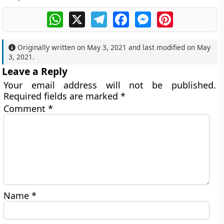
WhatsApp
X
Telegram
Facebook
Messenger
Pinterest
Originally written on
May 3, 2021
and last modified on
May
3, 2021
.
Leave a Reply
Your email address will not be published.
Required fields are marked
*
Comment
*
Name
*