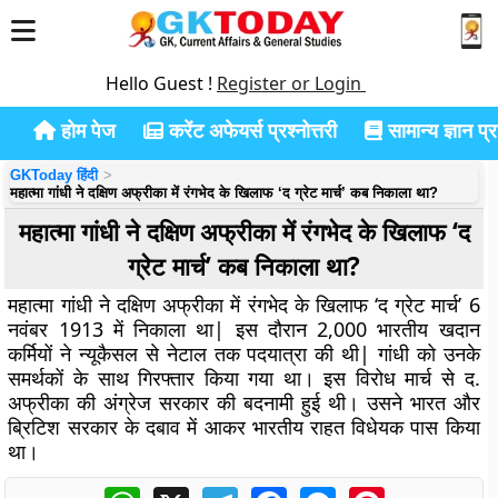
Hello Guest !
Register or Login
होम पेज
करेंट अफेयर्स प्रश्नोत्तरी
सामान्य ज्ञान प्रश
GKToday हिंदी
महात्मा गांधी ने दक्षिण अफ्रीका में रंगभेद के खिलाफ ‘द ग्रेट मार्च’ कब निकाला था?
महात्मा गांधी ने दक्षिण अफ्रीका में रंगभेद के खिलाफ ‘द
ग्रेट मार्च’ कब निकाला था?
महात्मा गांधी ने दक्षिण अफ्रीका में रंगभेद के खिलाफ ‘द ग्रेट मार्च’ 6
नवंबर 1913 में निकाला था| इस दौरान 2,000 भारतीय खदान
कर्मियों ने न्यूकैसल से नेटाल तक पदयात्रा की थी| गांधी को उनके
समर्थकों के साथ गिरफ्तार किया गया था। इस विरोध मार्च से द.
अफ्रीका की अंग्रेज सरकार की बदनामी हुई थी। उसने भारत और
ब्रिटिश सरकार के दबाव में आकर भारतीय राहत विधेयक पास किया
था।
WhatsApp
X
Telegram
Facebook
Messenger
Pinterest