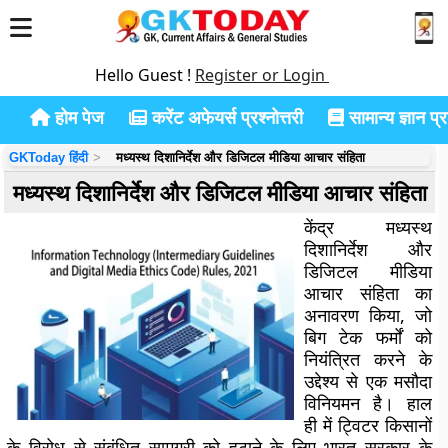
Hello Guest !
Register or Login
होम पेज
करेंट अफेयर्स प्रश्नोत्तरी
सामान्य ज्ञान प्रश
GKToday हिंदी
मध्यस्थ दिशानिर्देश और डिजिटल मीडिया आचार संहिता
मध्यस्थ दिशानिर्देश और डिजिटल मीडिया आचार संहिता
केंद्र मध्यस्थ
दिशानिर्देश और
डिजिटल मीडिया
आचार संहिता का
अनावरण किया, जो
बिग टेक फर्मों को
नियंत्रित करने के
उद्देश्य से एक मसौदा
विनियमन है। हाल
ही में ट्विटर किसानों
के विरोध से संबंधित सामग्री को हटाने के लिए भारत सरकार के