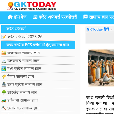
होम पेज
करेंट अफेयर्स प्रश्नोत्तरी
सामान्य ज्ञान प्रश
करेंट अफेयर्स
GKToday हिंदी
📝 करेंट अफेयर्स 2025-26
राज्य स्तरीय PCS परीक्षाओं हेतु सामान्य ज्ञान
🏜️ राजस्थान सामान्य ज्ञान
🏔️ उत्तराखंड सामान्य ज्ञान
🏞️ मध्य प्रदेश सामान्य ज्ञान
🌾 बिहार सामान्य ज्ञान
🏯 उत्तर प्रदेश सामान्य ज्ञान
🌳 झारखंड सामान्य ज्ञान
साथ उनकी स्थित
🚜 हरियाणा सामान्य ज्ञान
किया गया था। मध
⛏️ छत्तीसगढ़ सामान्य ज्ञान
इसके अलावा समाज