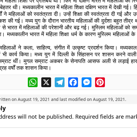
ें महिला शिक्षा पर प्रतिबंध थीं। फिर भी दक्षिण भारत में महिलाओं की स्
 बेहतर थी। मध्यकालीन भारत में महिला शिक्षा दक्षिण भारत में देखी गई। हिं
्मों ने महिलाओं को स्वतंत्रता दी। उन्हें शिक्षा की स्वतंत्रता दी गई और 
कश की गई। मध्य युग के दौरान भारतीय महिलाओं की दुर्दशा बहुत तीव्र 
 से भारत में महिलाओं की परेशानी और बढ़ गई। मुस्लिम महिलाओं को समान
। मध्यकालीन भारत में महिला शिक्षा धर्म के कारण मुस्लिम महिलाओं के
हिलाओं ने कला, साहित्य, संगीत में उत्कृष्ट प्रदर्शन किया। मध्यकाल
ें भी कार्य किया। मध्य युग में दिल्ली के सिंहासन पर शासन करने वाली
सम्राट थीं। मुगल सम्राट अकबर के सेनापति आसफ अली से लड़ाई हारने
 पंद्रह वर्षों तक शासन किया।
WhatsApp
X
Telegram
Facebook
Messenger
Pinterest
ritten on
August 19, 2021
and last modified on
August 19, 2021
.
ly
ddress will not be published.
Required fields are ma