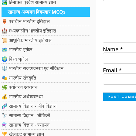
🏞️ हिमाचल प्रदेश सामान्य ज्ञान
सामान्य अध्ययन विषयवार MCQs
🏺 प्राचीन भारतीय इतिहास
🏰 मध्यकालीन भारतीय इतिहास
📜 आधुनिक भारतीय इतिहास
Name
*
🗺️ भारतीय भूगोल
🌍 विश्व भूगोल
⚖️ भारतीय राजव्यवस्था एवं संविधान
Email
*
🎭 भारतीय संस्कृति
🌿 पर्यावरण अध्ययन
💰 भारतीय अर्थव्यवस्था
🧬 सामान्य विज्ञान - जीव विज्ञान
🔭 सामान्य विज्ञान - भौतिकी
⚗️ सामान्य विज्ञान - रसायन
🏆 खेलकूद सामान्य ज्ञान