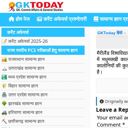
होम पेज
करेंट अफेयर्स प्रश्नोत्तरी
सामान्य ज्ञान प्रश
करेंट अफेयर्स
GKToday हिंदी
📝 करेंट अफेयर्स 2025-26
राज्य स्तरीय PCS परीक्षाओं हेतु सामान्य ज्ञान
मैरीलैंड विश्वविद
में मधुमक्खी का
🏜️ राजस्थान सामान्य ज्ञान
कालोनियों की कुल 
🏔️ उत्तराखंड सामान्य ज्ञान
है।
🏞️ मध्य प्रदेश सामान्य ज्ञान
🌾 बिहार सामान्य ज्ञान
🏯 उत्तर प्रदेश सामान्य ज्ञान
Originally w
🌳 झारखंड सामान्य ज्ञान
Leave a Rep
🚜 हरियाणा सामान्य ज्ञान
Your email a
⛏️ छत्तीसगढ़ सामान्य ज्ञान
Comment
*