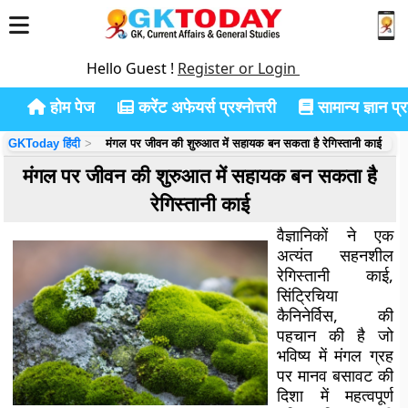
Hello Guest !
Register or Login
होम पेज
करेंट अफेयर्स प्रश्नोत्तरी
सामान्य ज्ञान प्रश
GKToday हिंदी
मंगल पर जीवन की शुरुआत में सहायक बन सकता है रेगिस्तानी काई
मंगल पर जीवन की शुरुआत में सहायक बन सकता है
रेगिस्तानी काई
वैज्ञानिकों ने एक
अत्यंत सहनशील
रेगिस्तानी काई,
सिंट्रिचिया
कैनिनेर्विस, की
पहचान की है जो
भविष्य में मंगल ग्रह
पर मानव बसावट की
दिशा में महत्वपूर्ण