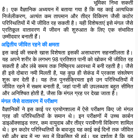
भूमिका निभा सकती
है। एक वैज्ञानिक अध्ययन में बताया गया है कि यह काई अत्यधिक
निर्जलीकरण, अत्यंत कम तापमान और तीव्र विकिरण जैसी कठोर
परिस्थितियों में भी जीवित रह सकती है। यही विशेषताएं इसे मंगल जैसे
प्रतिकूल वातावरण में जीवन की शुरुआत के लिए एक संभावित
उम्मीदवार बनाती हैं।
अद्वितीय जीवित रहने की क्षमता
इस काई की सबसे खास विशेषता इसकी असाधारण सहनशीलता है।
यह अपने शरीर के लगभग 98 प्रतिशत पानी को खोकर भी जीवित रह
सकती है और लंबे समय तक निष्क्रिय अवस्था में बनी रहती है। जैसे
ही इसे दोबारा नमी मिलती है, यह कुछ ही सेकंड में प्रकाश संश्लेषण
शुरू कर देती है। यह तेज पुनर्सक्रियता इसे उन परिस्थितियों में
जीवित रहने में सक्षम बनाती है, जहां पानी की उपलब्धता बहुत सीमित
और अनिश्चित होती है, जैसा कि मंगल ग्रह पर देखा जाता है।
मंगल जैसे वातावरण में परीक्षण
वैज्ञानिकों ने इस काई पर प्रयोगशाला में ऐसे परीक्षण किए जो मंगल
ग्रह की परिस्थितियों के समान थे। इन परीक्षणों में उच्च कार्बन
डाइऑक्साइड स्तर, कम वायुदाब और तीव्र पराबैंगनी विकिरण शामिल
थे। इन कठोर परिस्थितियों के बावजूद यह काई कई दिनों तक जीवित
रही और बाद में नए रूप में विकसित भी हुई। यह दर्शाता है कि यह