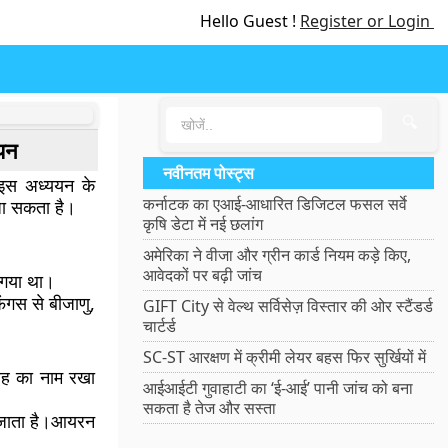
Hello Guest !
Register or Login
🔍
ययन
नवीनतम पोस्ट्स
, इस अध्ययन के
कर्नाटक का एआई-आधारित डिजिटल फसल सर्वे
 जा सकता है।
कृषि डेटा में नई छलांग
अमेरिका ने वीजा और ग्रीन कार्ड नियम कड़े किए,
आवेदकों पर बढ़ी जांच
ा गया था।
फंगस से बीजाणु,
GIFT City से वेल्थ सर्विसेज़ विस्तार की ओर स्टैंडर्ड
चार्टर्ड
SC-ST आरक्षण में क्रीमी लेयर बहस फिर सुर्खियों में
्रह का नाम रखा
आईआईटी गुवाहाटी का ‘ई-आई’ पानी जांच को बना
सकता है तेज और सस्ता
 जाता है।आयरन