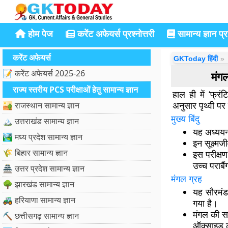
होम पेज
करेंट अफेयर्स प्रश्नोत्तरी
सामान्य ज्ञान प्रश
करेंट अफेयर्स
GKToday हिंदी
📝 करेंट अफेयर्स 2025-26
मंगल
राज्य स्तरीय PCS परीक्षाओं हेतु सामान्य ज्ञान
हाल ही में ‘फ्र
अनुसार पृथ्वी पर
🏜️ राजस्थान सामान्य ज्ञान
मुख्य बिंदु
🏔️ उत्तराखंड सामान्य ज्ञान
यह अध्ययन
🏞️ मध्य प्रदेश सामान्य ज्ञान
इन सूक्ष्म
🌾 बिहार सामान्य ज्ञान
इस परीक्षण
उच्च पराबैं
🏯 उत्तर प्रदेश सामान्य ज्ञान
मंगल ग्रह
🌳 झारखंड सामान्य ज्ञान
यह सौरमंड
🚜 हरियाणा सामान्य ज्ञान
गया है।
मंगल की स
⛏️ छत्तीसगढ़ सामान्य ज्ञान
ऑक्साइड ल