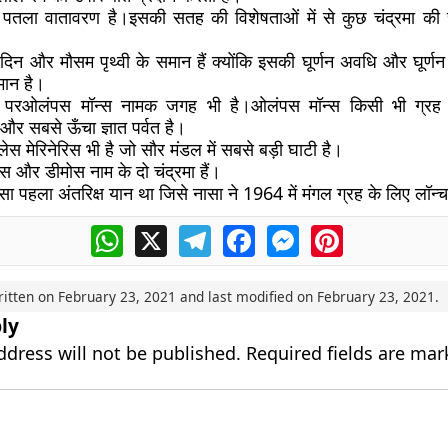
तला वातावरण है।इसकी सतह की विशेषताओं में से कुछ चंद्रमा की
दिन और मौसम पृथ्वी के समान हैं क्योंकि इसकी घूर्णन अवधि और घूर्णन
समान है।
ह परओलंपस मॉन्स नामक जगह भी है।ओलंपस मॉन्स किसी भी ग्रह 
 और सबसे ऊँचा ज्ञात पर्वत है।
लेस मेरिनेरिस भी है जो सौर मंडल में सबसे बड़ी घाटी है।
 और डीमोस नाम के दो चंद्रमा हैं।
सा पहला अंतरिक्ष यान था जिसे नासा ने 1964 में मंगल ग्रह के लिए लॉन
WhatsApp
X
Telegram
Facebook
Messenger
Pinterest
ritten on
February 23, 2021
and last modified on
February 23, 2021
.
ly
ddress will not be published.
Required fields are ma