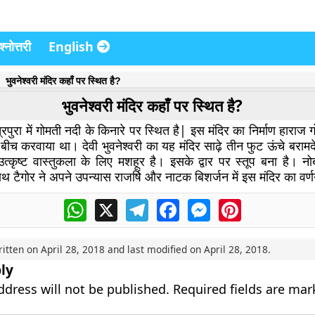
्नोत्तरी
English
भुवनेश्वरी मंदिर कहाँ पर स्थित है?
भुवनेश्वरी मंदिर कहाँ पर स्थित है?
त्रिपुरा में गोमती नदी के किनारे पर स्थित है| इस मंदिर का निर्माण हाराज ग
च करवाया था। देवी भुवनेश्वरी का यह मंदिर साढ़े तीन फुट ऊंचे बरामद
उत्कृष्ट वास्तुकला के लिए मशहूर है। इसके द्वार पर स्तूप बना है। नो
नाथ टैगोर ने अपने उपन्यास राजर्षि और नाटक बिशर्जन में इस मंदिर का वर्
WhatsApp
X
Telegram
Facebook
Messenger
Pinterest
ritten on
April 28, 2018
and last modified on
April 28, 2018
.
ly
ddress will not be published.
Required fields are ma