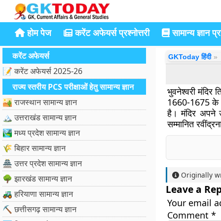
होम पेज
करेंट अफेयर्स प्रश्नोत्तरी
सामान्य ज्ञान प्रश
करेंट अफेयर्स
GKToday हिंदी
📝 करेंट अफेयर्स 2025-26
राज्य स्तरीय PCS परीक्षाओं हेतु सामान्य ज्ञान
भुवनेश्वरी मंदिर 
1660-1675 के बी
🏜️ राजस्थान सामान्य ज्ञान
है। मंदिर अपने 
🏔️ उत्तराखंड सामान्य ज्ञान
सम्मानित रवींद्र
🏞️ मध्य प्रदेश सामान्य ज्ञान
🌾 बिहार सामान्य ज्ञान
🏯 उत्तर प्रदेश सामान्य ज्ञान
Originally w
🌳 झारखंड सामान्य ज्ञान
Leave a Rep
🚜 हरियाणा सामान्य ज्ञान
Your email a
⛏️ छत्तीसगढ़ सामान्य ज्ञान
Comment
*