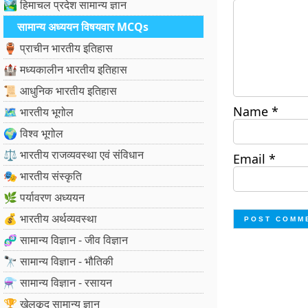
🏞️ हिमाचल प्रदेश सामान्य ज्ञान
सामान्य अध्ययन विषयवार MCQs
🏺 प्राचीन भारतीय इतिहास
🏰 मध्यकालीन भारतीय इतिहास
📜 आधुनिक भारतीय इतिहास
Name
*
🗺️ भारतीय भूगोल
🌍 विश्व भूगोल
⚖️ भारतीय राजव्यवस्था एवं संविधान
Email
*
🎭 भारतीय संस्कृति
🌿 पर्यावरण अध्ययन
💰 भारतीय अर्थव्यवस्था
🧬 सामान्य विज्ञान - जीव विज्ञान
🔭 सामान्य विज्ञान - भौतिकी
⚗️ सामान्य विज्ञान - रसायन
🏆 खेलकूद सामान्य ज्ञान