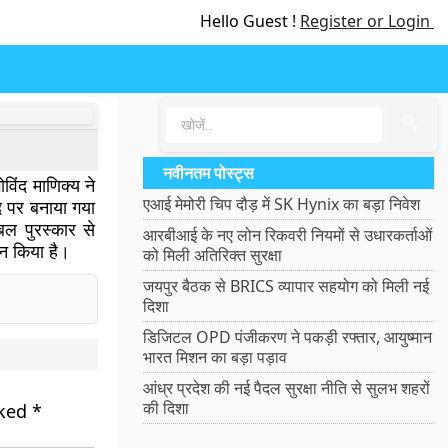
Hello Guest !
Register or Login
🔍
नवीनतम पोस्ट्स
ोविंद माणिक्य ने
एआई मेमोरी चिप दौड़ में SK Hynix का बड़ा निवेश
े पर बनाया गया
बल पुरस्कार से
आरबीआई के नए लोन रिकवरी नियमों से उधारकर्ताओं
णन किया है।
को मिली अतिरिक्त सुरक्षा
जयपुर बैठक से BRICS व्यापार सहयोग को मिली नई
दिशा
डिजिटल OPD पंजीकरण ने पकड़ी रफ्तार, आयुष्मान
भारत मिशन का बड़ा पड़ाव
आंध्र प्रदेश की नई पैदल सुरक्षा नीति से सुलभ शहरों
की दिशा
rked
*