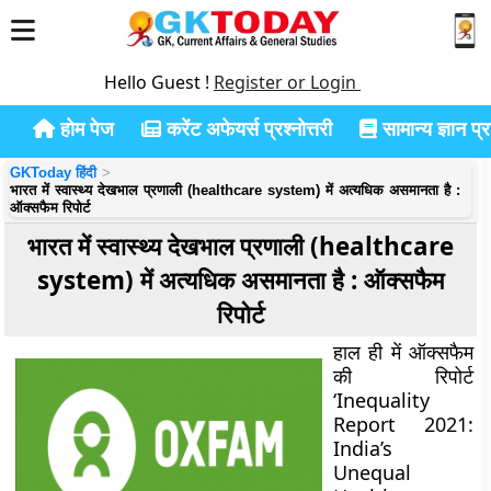
Hello Guest !
Register or Login
होम पेज
करेंट अफेयर्स प्रश्नोत्तरी
सामान्य ज्ञान प्रश
GKToday हिंदी
भारत में स्वास्थ्य देखभाल प्रणाली (healthcare system) में अत्यधिक असमानता है :
ऑक्सफैम रिपोर्ट
भारत में स्वास्थ्य देखभाल प्रणाली (healthcare
system) में अत्यधिक असमानता है : ऑक्सफैम
रिपोर्ट
हाल ही में ऑक्सफैम
की रिपोर्ट
‘Inequality
Report 2021:
India’s
Unequal