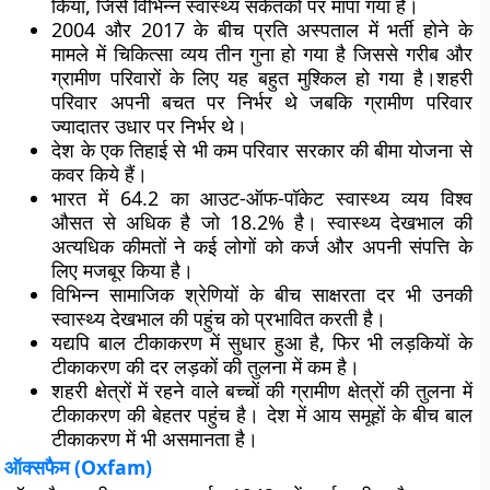
किया, जिसे विभिन्न स्वास्थ्य संकेतकों पर मापा गया है।
2004 और 2017 के बीच प्रति अस्पताल में भर्ती होने के
मामले में चिकित्सा व्यय तीन गुना हो गया है जिससे गरीब और
ग्रामीण परिवारों के लिए यह बहुत मुश्किल हो गया है।शहरी
परिवार अपनी बचत पर निर्भर थे जबकि ग्रामीण परिवार
ज्यादातर उधार पर निर्भर थे।
देश के एक तिहाई से भी कम परिवार सरकार की बीमा योजना से
कवर किये हैं।
भारत में 64.2 का आउट-ऑफ-पॉकेट स्वास्थ्य व्यय विश्व
औसत से अधिक है जो 18.2% है। स्वास्थ्य देखभाल की
अत्यधिक कीमतों ने कई लोगों को कर्ज और अपनी संपत्ति के
लिए मजबूर किया है।
विभिन्न सामाजिक श्रेणियों के बीच साक्षरता दर भी उनकी
स्वास्थ्य देखभाल की पहुंच को प्रभावित करती है।
यद्यपि बाल टीकाकरण में सुधार हुआ है, फिर भी लड़कियों के
टीकाकरण की दर लड़कों की तुलना में कम है।
शहरी क्षेत्रों में रहने वाले बच्चों की ग्रामीण क्षेत्रों की तुलना में
टीकाकरण की बेहतर पहुंच है। देश में आय समूहों के बीच बाल
टीकाकरण में भी असमानता है।
ऑक्सफैम (
Oxfam)