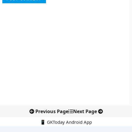
Previous Page
Next Page
📱 GKToday Android App