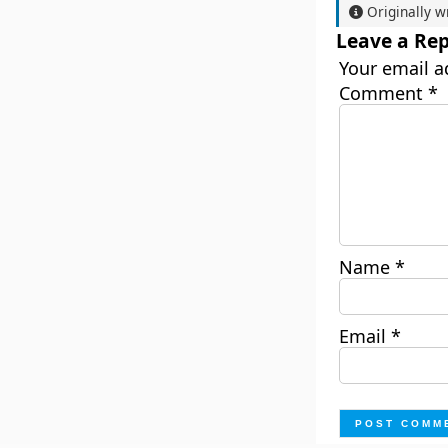
Originally w
Leave a Rep
Your email a
Comment
*
Name
*
Email
*