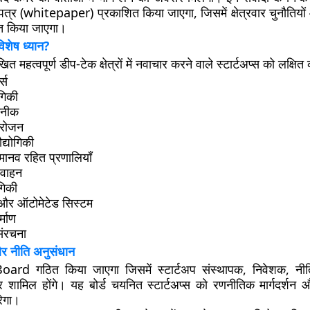
ेतपत्र (whitepaper) प्रकाशित किया जाएगा, जिसमें क्षेत्रवार चुनौतियो
तुत किया जाएगा।
 विशेष ध्यान?
 महत्वपूर्ण डीप-टेक क्षेत्रों में नवाचार करने वाले स्टार्टअप्स को लक्षित 
्स
ोगिकी
कनीक
्रोजन
ौद्योगिकी
मानव रहित प्रणालियाँ
 वाहन
ोगिकी
 और ऑटोमेटेड सिस्टम
्माण
ंरचना
और नीति अनुसंधान
rd गठित किया जाएगा जिसमें स्टार्टअप संस्थापक, निवेशक, नीत
ामिल होंगे। यह बोर्ड चयनित स्टार्टअप्स को रणनीतिक मार्गदर्शन और
ेगा।