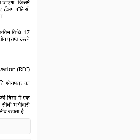
जाएगा, जिसमें
ार्टअप पॉलिसी
गा।
अंतिम तिथि
17
ोग प्राप्त करने
vation (RDI)
ि श्वेतपत्र का
ी दिशा में एक
 सीधी भागीदारी
नींव रखता है।