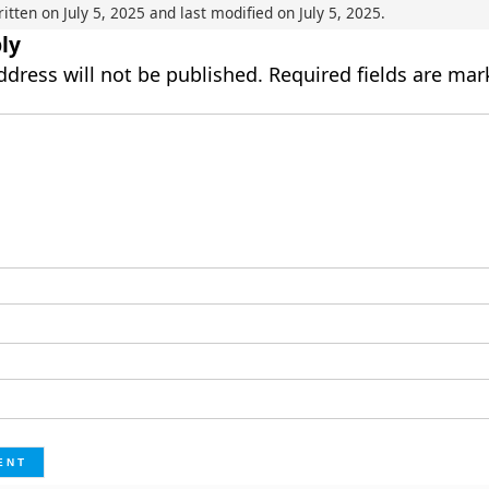
ritten on
July 5, 2025
and last modified on
July 5, 2025
.
ly
ddress will not be published.
Required fields are ma