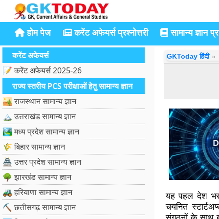
होम पेज
करेंट अफेयर्स प्रश्नोत्तरी
सामान्य ज्ञान प्रश
करेंट अफेयर्स
GKToday हिंदी
📝 करेंट अफेयर्स 2025-26
राज्य स्तरीय PCS परीक्षाओं हेतु सामान्य ज्ञान
🏜️ राजस्थान सामान्य ज्ञान
🏔️ उत्तराखंड सामान्य ज्ञान
🏞️ मध्य प्रदेश सामान्य ज्ञान
🌾 बिहार सामान्य ज्ञान
🏯 उत्तर प्रदेश सामान्य ज्ञान
🌳 झारखंड सामान्य ज्ञान
🚜 हरियाणा सामान्य ज्ञान
यह पहल देश भर 
चयनित स्टार्टअप
⛏️ छत्तीसगढ़ सामान्य ज्ञान
संगठनों के साथ ब