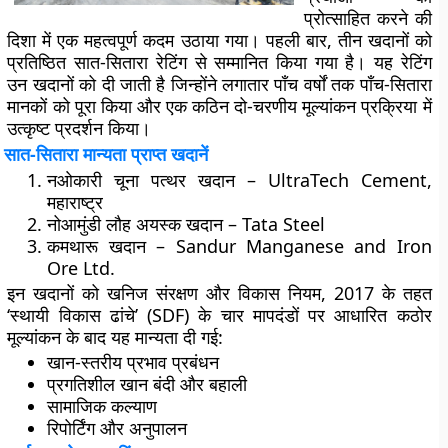
प्रोत्साहित करने की
दिशा में एक महत्वपूर्ण कदम उठाया गया। पहली बार, तीन खदानों को
प्रतिष्ठित
सात-सितारा रेटिंग
से सम्मानित किया गया है। यह रेटिंग
उन खदानों को दी जाती है जिन्होंने लगातार पाँच वर्षों तक पाँच-सितारा
मानकों को पूरा किया और एक कठिन दो-चरणीय मूल्यांकन प्रक्रिया में
उत्कृष्ट प्रदर्शन किया।
सात-सितारा मान्यता प्राप्त खदानें
नओकारी चूना पत्थर खदान
– UltraTech Cement,
महाराष्ट्र
नोआमुंडी लौह अयस्क खदान
– Tata Steel
कमथारू खदान
– Sandur Manganese and Iron
Ore Ltd.
इन खदानों को खनिज संरक्षण और विकास नियम, 2017 के तहत
‘स्थायी विकास ढांचे’ (SDF) के चार मापदंडों पर आधारित कठोर
मूल्यांकन के बाद यह मान्यता दी गई:
खान-स्तरीय प्रभाव प्रबंधन
प्रगतिशील खान बंदी और बहाली
सामाजिक कल्याण
रिपोर्टिंग और अनुपालन