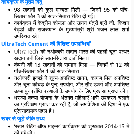
कार्यक्रम के मुख्य बिंदु
98 खदानों
को कुल मान्यता मिली — जिनमें
95 को पाँच-
सितारा
और
3 को सात-सितारा
रेटिंग दी गई।
कार्यक्रम में केंद्रीय कोयला और खनन मंत्री
श्री जी. किशन
रेड्डी
और राजस्थान के मुख्यमंत्री
श्री भजन लाल शर्मा
उपस्थित रहे।
UltraTech Cement की विशिष्ट उपलब्धियाँ
UltraTech की
नओकारी खदान
भारत की पहली चूना पत्थर
खदान बनी जिसे
सात-सितारा
दर्जा मिला।
कंपनी की
13 खदानों
को सम्मान मिला — जिनमें से 12 को
पाँच-सितारा और 1 को सात-सितारा।
नओकारी इकाई ने
शून्य-अपशिष्ट खनन
,
कागज मिल अपशिष्ट
और चूना कीचड़ के पुन: उपयोग
, और
सौर ऊर्जा और अपशिष्ट
ऊष्मा पुनर्प्राप्ति
प्रणाली के उपयोग के लिए प्रशंसा प्राप्त की।
धरण्या कन्या योजना
के अंतर्गत महिलाएँ भारी उपकरण चलाने
का प्रशिक्षण प्राप्त कर रही हैं, जो समावेशिता की दिशा में एक
प्रेरणादायक पहल है।
खबर से जुड़े जीके तथ्य
‘
स्टार रेटिंग ऑफ माइन्स
’ कार्यक्रम की शुरुआत
2014-15
में
की गई थी।