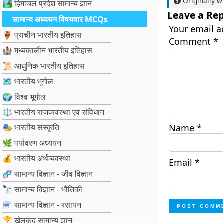
Originally w
🏞️ हिमाचल प्रदेश सामान्य ज्ञान
Leave a Rep
सामान्य अध्ययन विषयवार MCQs
Your email a
🏺 प्राचीन भारतीय इतिहास
Comment
*
🏰 मध्यकालीन भारतीय इतिहास
📜 आधुनिक भारतीय इतिहास
🗺️ भारतीय भूगोल
🌍 विश्व भूगोल
⚖️ भारतीय राजव्यवस्था एवं संविधान
🎭 भारतीय संस्कृति
Name
*
🌿 पर्यावरण अध्ययन
💰 भारतीय अर्थव्यवस्था
Email
*
🧬 सामान्य विज्ञान - जीव विज्ञान
🔭 सामान्य विज्ञान - भौतिकी
⚗️ सामान्य विज्ञान - रसायन
🏆 खेलकूद सामान्य ज्ञान