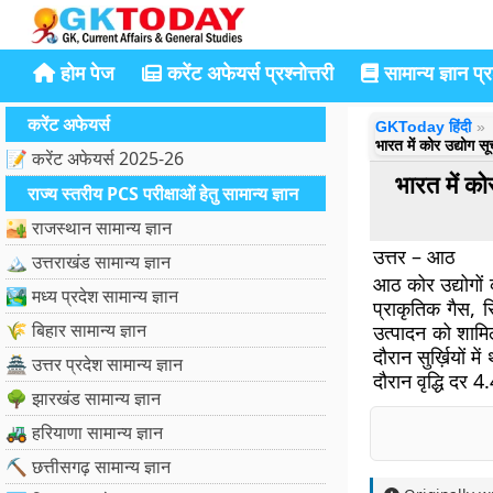
होम पेज
करेंट अफेयर्स प्रश्नोत्तरी
सामान्य ज्ञान प्रश
करेंट अफेयर्स
GKToday हिंदी
भारत में कोर उद्योग सू
📝 करेंट अफेयर्स 2025-26
भारत में को
राज्य स्तरीय PCS परीक्षाओं हेतु सामान्य ज्ञान
🏜️ राजस्थान सामान्य ज्ञान
उत्तर – आठ
🏔️ उत्तराखंड सामान्य ज्ञान
आठ कोर उद्योगों
🏞️ मध्य प्रदेश सामान्य ज्ञान
प्राकृतिक गैस, 
🌾 बिहार सामान्य ज्ञान
उत्पादन को शामि
दौरान सुर्ख़ियों म
🏯 उत्तर प्रदेश सामान्य ज्ञान
दौरान वृद्धि दर 
🌳 झारखंड सामान्य ज्ञान
🚜 हरियाणा सामान्य ज्ञान
⛏️ छत्तीसगढ़ सामान्य ज्ञान