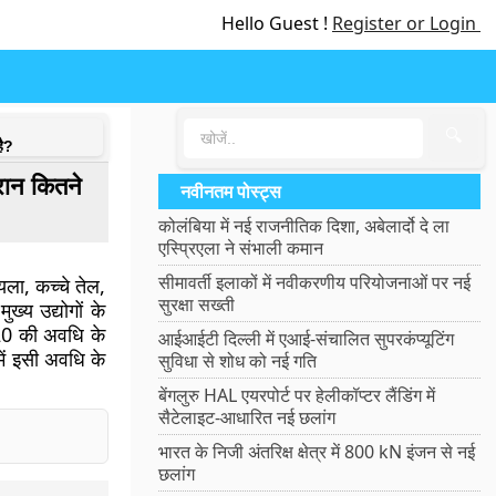
Hello Guest !
Register or Login
🔍
है?
ौरान कितने
नवीनतम पोस्ट्स
कोलंबिया में नई राजनीतिक दिशा, अबेलार्दो दे ला
एस्प्रिएला ने संभाली कमान
सीमावर्ती इलाकों में नवीकरणीय परियोजनाओं पर नई
ला, कच्चे तेल,
सुरक्षा सख्ती
्य उद्योगों के
-20 की अवधि के
आईआईटी दिल्ली में एआई-संचालित सुपरकंप्यूटिंग
 में इसी अवधि के
सुविधा से शोध को नई गति
बेंगलुरु HAL एयरपोर्ट पर हेलीकॉप्टर लैंडिंग में
सैटेलाइट-आधारित नई छलांग
भारत के निजी अंतरिक्ष क्षेत्र में 800 kN इंजन से नई
छलांग