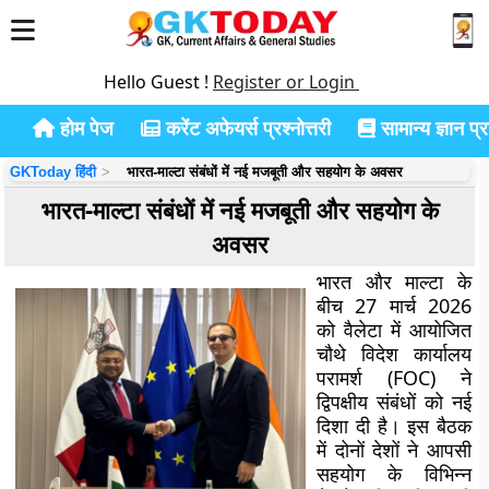
Hello Guest !
Register or Login
होम पेज
करेंट अफेयर्स प्रश्नोत्तरी
सामान्य ज्ञान प्रश
GKToday हिंदी
भारत-माल्टा संबंधों में नई मजबूती और सहयोग के अवसर
भारत-माल्टा संबंधों में नई मजबूती और सहयोग के
अवसर
भारत और माल्टा के
बीच 27 मार्च 2026
को वैलेटा में आयोजित
चौथे विदेश कार्यालय
परामर्श (FOC) ने
द्विपक्षीय संबंधों को नई
दिशा दी है। इस बैठक
में दोनों देशों ने आपसी
सहयोग के विभिन्न