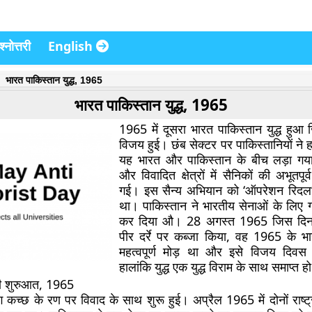
्नोत्तरी
English
भारत पाकिस्तान युद्ध, 1965
भारत पाकिस्तान युद्ध, 1965
1965 में दूसरा भारत पाकिस्तान युद्ध हुआ 
विजय हुई। छंब सेक्टर पर पाकिस्तानियों ने
यह भारत और पाकिस्तान के बीच लड़ा गया 
और विवादित क्षेत्रों में सैनिकों की अभूतपूर
गई। इस सैन्य अभियान को ‘ऑपरेशन रिदल’
था। पाकिस्तान ने भारतीय सेनाओं के लिए ग
कर दिया औ। 28 अगस्त 1965 जिस दिन 
पीर दर्रे पर कब्जा किया, वह 1965 के भारत
महत्वपूर्ण मोड़ था और इसे विजय दिवस 
हालांकि युद्ध एक युद्ध विराम के साथ समाप्त 
की शुरुआत, 1965
ग कच्छ के रण पर विवाद के साथ शुरू हुई। अप्रैल 1965 में दोनों राष्ट्