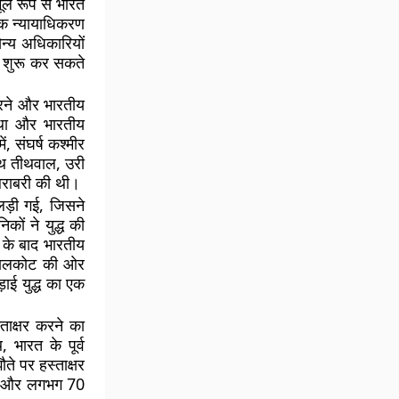
मूल रूप से भारत
 एक न्यायाधिकरण
ैन्य अधिकारियों
न शुरू कर सकते
 करने और भारतीय
था और भारतीय
, संघर्ष कश्मीर
साथ तीथवाल, उरी
 बराबरी की थी।
 लड़ी गई, जिसने
कों ने युद्ध की
े के बाद भारतीय
ियालकोट की ओर
ई युद्ध का एक
ताक्षर करने का
भारत के पूर्व
ते पर हस्ताक्षर
कों और लगभग 70