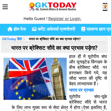
Hello Guest !
Register or Login
होम पेज
करेंट अफेयर्स प्रश्नोत्तरी
सामान्य ज्ञान प्रश
GKToday हिंदी
भारत पर ब्रेक्सिट सौदे का क्या प्रभाव पड़ेगा?
भारत पर ब्रेक्सिट सौदे का क्या प्रभाव पड़ेगा?
हाल ही में यूरोपीय संघ
और यूनाइटेड किंगडम के
बीच ब्रेक्सिट सौदे पर
हस्ताक्षर किये गये, यह
सौदा भारत की दृष्टि से
बेहद लाभदायक है।
भारत पर प्रभाव
यूरोपीय संघ-यूके
ब्रेक्सिट सौदे से भारत
के लिए लाभ मुख्य रूप से सेवा क्षेत्र में होगा।ऐसा इसलिए है,