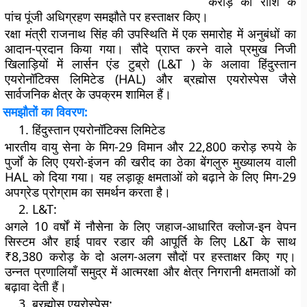
करोड़ की राशि के
पांच पूंजी अधिग्रहण समझौते पर हस्ताक्षर किए।
रक्षा मंत्री राजनाथ सिंह की उपस्थिति में एक समारोह में अनुबंधों का
आदान-प्रदान किया गया। सौदे प्राप्त करने वाले प्रमुख निजी
खिलाड़ियों में लार्सन एंड टुब्रो (L&T ) के अलावा हिंदुस्तान
एयरोनॉटिक्स लिमिटेड (HAL) और ब्रह्मोस एयरोस्पेस जैसे
सार्वजनिक क्षेत्र के उपक्रम शामिल हैं।
समझौतों का विवरण:
हिंदुस्तान एयरोनॉटिक्स लिमिटेड
भारतीय वायु सेना के मिग-29 विमान और 22,800 करोड़ रुपये के
पुर्जों के लिए एयरो-इंजन की खरीद का ठेका बेंगलुरु मुख्यालय वाली
HAL को दिया गया। यह लड़ाकू क्षमताओं को बढ़ाने के लिए मिग-29
अपग्रेड प्रोग्राम का समर्थन करता है।
L&T:
अगले 10 वर्षों में नौसेना के लिए जहाज-आधारित क्लोज-इन वेपन
सिस्टम और हाई पावर रडार की आपूर्ति के लिए L&T के साथ
₹8,380 करोड़ के दो अलग-अलग सौदों पर हस्ताक्षर किए गए।
उन्नत प्रणालियाँ समुद्र में आत्मरक्षा और क्षेत्र निगरानी क्षमताओं को
बढ़ावा देती हैं।
ब्रह्मोस एयरोस्पेस: