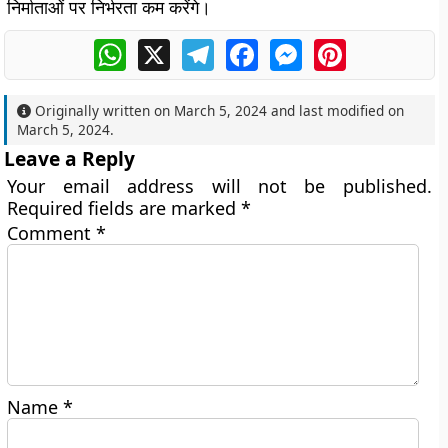
निर्माताओं पर निर्भरता कम करेंगे।
WhatsApp
X
Telegram
Facebook
Messenger
Pinterest
Originally written on
March 5, 2024
and last modified on
March 5, 2024
.
Leave a Reply
Your email address will not be published.
Required fields are marked
*
Comment
*
Name
*