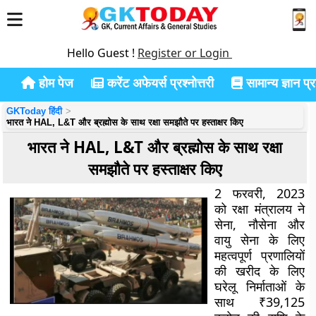
Hello Guest !
Register or Login
होम पेज
करेंट अफेयर्स प्रश्नोत्तरी
सामान्य ज्ञान प्रश
GKToday हिंदी
भारत ने HAL, L&T और ब्रह्मोस के साथ रक्षा समझौते पर हस्ताक्षर किए
भारत ने HAL, L&T और ब्रह्मोस के साथ रक्षा
समझौते पर हस्ताक्षर किए
2 फरवरी, 2023
को रक्षा मंत्रालय ने
सेना, नौसेना और
वायु सेना के लिए
महत्वपूर्ण प्रणालियों
की खरीद के लिए
घरेलू निर्माताओं के
साथ ₹39,125