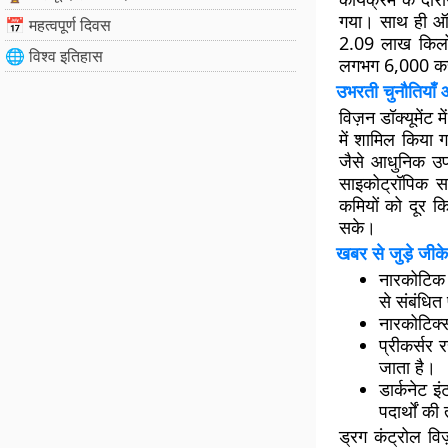
गया। साथ ही
ऑ
📅 महत्वपूर्ण दिवस
2.09 लाख किलोग
🌐 विश्व इतिहास
लगभग 6,000 करो
उभरती चुनौतियाँ 
विज़न डॉक्यूमेंट
में शामिल किया 
जैसे आधुनिक उपा
साइकोट्रॉपिक स
कमियों को दूर क
सके।
खबर से जुड़े जीके
नारकोटिक 
से संबंधित
नारकोटिक्स
प्रीकर्सर
जाता है।
डार्कनेट
इं
पदार्थों क
ड्रग कंट्रोल व