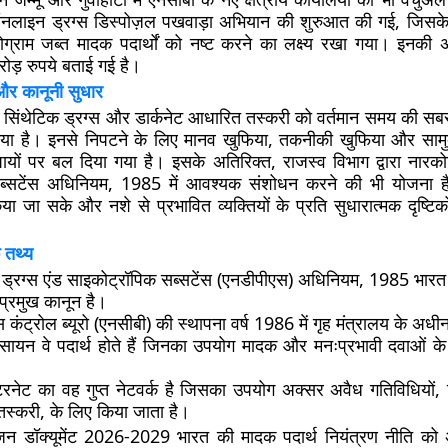
नलाइन ड्रग्स डिस्पोज़ल पखवाड़ा अभियान
की शुरुआत की गई, जिसके
्राम जब्त मादक पदार्थों को नष्ट करने का लक्ष्य रखा गया। इनकी 
ड़ रुपये बताई गई है।
और कानूनी सुधार
 में सिंथेटिक ड्रग्स और डार्कनेट आधारित तस्करी को वर्तमान समय की सबसे
गया है। इनसे निपटने के लिए मानव खुफिया, तकनीकी खुफिया और सामु
यों पर बल दिया गया है। इसके अतिरिक्त, राजस्व विभाग द्वारा
नारको
ब्सटेंस अधिनियम, 1985
में आवश्यक संशोधन करने की भी योजना है
िया जा सके और नशे से प्रभावित व्यक्तियों के प्रति सुधारात्मक दृष्ट
 तथ्य
ड्रग्स एंड साइकोट्रॉपिक सब्सटेंस (एनडीपीएस) अधिनियम, 1985
भारत म
 प्रमुख कानून है।
 कंट्रोल ब्यूरो (एनसीबी)
की स्थापना वर्ष
1986
में गृह मंत्रालय के अध
 रसायन
वे पदार्थ होते हैं जिनका उपयोग मादक और मनःप्रभावी दवाओं के न
टरनेट का वह गुप्त नेटवर्क है जिसका उपयोग अक्सर अवैध गतिविधियों
ी तस्करी, के लिए किया जाता है।
िज़न डॉक्यूमेंट 2026-2029 भारत की मादक पदार्थ नियंत्रण नीति को