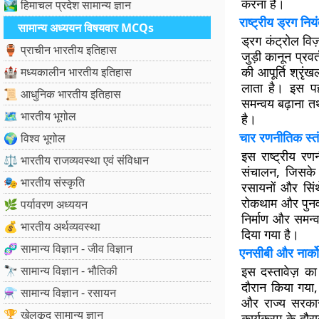
करना है।
🏞️ हिमाचल प्रदेश सामान्य ज्ञान
राष्ट्रीय ड्रग नि
सामान्य अध्ययन विषयवार MCQs
ड्रग कंट्रोल विज़
🏺 प्राचीन भारतीय इतिहास
जुड़ी कानून प्रव
की आपूर्ति श्रृं
🏰 मध्यकालीन भारतीय इतिहास
लाता है। इस पह
📜 आधुनिक भारतीय इतिहास
समन्वय बढ़ाना त
🗺️ भारतीय भूगोल
है।
चार रणनीतिक स्त
🌍 विश्व भूगोल
इस राष्ट्रीय र
⚖️ भारतीय राजव्यवस्था एवं संविधान
संचालन
, जिसके
🎭 भारतीय संस्कृति
रसायनों और सिंथ
रोकथाम और पुनर्
🌿 पर्यावरण अध्ययन
निर्माण और समन्
💰 भारतीय अर्थव्यवस्था
दिया गया है।
🧬 सामान्य विज्ञान - जीव विज्ञान
एनसीबी और नार्को
🔭 सामान्य विज्ञान - भौतिकी
इस दस्तावेज़ क
दौरान किया गया
⚗️ सामान्य विज्ञान - रसायन
और राज्य सरकारो
🏆 खेलकूद सामान्य ज्ञान
कार्यक्रम के दौर