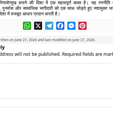
ामोन्मुख बनाने की दिशा में एक महत्वपूर्ण कदम है। यह रणनीति का
पुनर्वास और सामाजिक भागीदारी को एक साथ जोड़ते हुए नशामुक्त भार
िशा में मजबूत आधार प्रदान करती है।
WhatsApp
X
Telegram
Facebook
Messenger
Pinterest
ritten on
June 27, 2026
and last modified on
June 27, 2026
.
ly
ddress will not be published.
Required fields are ma