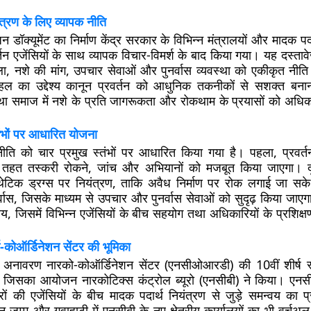
यंत्रण के लिए व्यापक नीति
न डॉक्यूमेंट का निर्माण केंद्र सरकार के विभिन्न मंत्रालयों और मादक पदा
र्तन एजेंसियों के साथ व्यापक विचार-विमर्श के बाद किया गया। यह दस्तावेज
खला, नशे की मांग, उपचार सेवाओं और पुनर्वास व्यवस्था को एकीकृत नीति ढ
ल का उद्देश्य कानून प्रवर्तन को आधुनिक तकनीकों से सशक्त बनाना
था समाज में नशे के प्रति जागरूकता और रोकथाम के प्रयासों को अधिक
ंभों पर आधारित योजना
णनीति को चार प्रमुख स्तंभों पर आधारित किया गया है। पहला,
प्रवर
 तहत तस्करी रोकने, जांच और अभियानों को मजबूत किया जाएगा। 
ेटिक ड्रग्स पर नियंत्रण
, ताकि अवैध निर्माण पर रोक लगाई जा सक
वास
, जिसके माध्यम से उपचार और पुनर्वास सेवाओं को सुदृढ़ किया जाए
वय
, जिसमें विभिन्न एजेंसियों के बीच सहयोग तथा अधिकारियों के प्रशिक
-कोऑर्डिनेशन सेंटर की भूमिका
ा अनावरण नारको-कोऑर्डिनेशन सेंटर (एनसीओआरडी) की 10वीं शीर्ष स
, जिसका आयोजन नारकोटिक्स कंट्रोल ब्यूरो (एनसीबी) ने किया। एनस
ं की एजेंसियों के बीच मादक पदार्थ नियंत्रण से जुड़े समन्वय का प्
ान जम्मू और गुवाहाटी में एनसीबी के नए क्षेत्रीय कार्यालयों का भी वर्चु