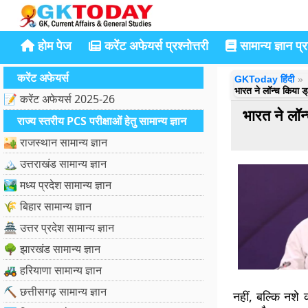
होम पेज
करेंट अफेयर्स प्रश्नोत्तरी
सामान्य ज्ञान प्रश
करेंट अफेयर्स
GKToday हिंदी
भारत ने लॉन्च किया ड
📝 करेंट अफेयर्स 2025-26
भारत ने लॉन
राज्य स्तरीय PCS परीक्षाओं हेतु सामान्य ज्ञान
🏜️ राजस्थान सामान्य ज्ञान
🏔️ उत्तराखंड सामान्य ज्ञान
🏞️ मध्य प्रदेश सामान्य ज्ञान
🌾 बिहार सामान्य ज्ञान
🏯 उत्तर प्रदेश सामान्य ज्ञान
🌳 झारखंड सामान्य ज्ञान
🚜 हरियाणा सामान्य ज्ञान
⛏️ छत्तीसगढ़ सामान्य ज्ञान
नहीं, बल्कि नशे 