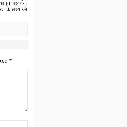
नून प्रवर्तन,
त के लक्ष्य को
rked
*