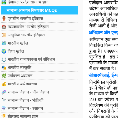
🏞️ हिमाचल प्रदेश सामान्य ज्ञान
एकीकृत आपराधिक
उद्देश्य आपराधिक
सामान्य अध्ययन विषयवार MCQs
अपराधियों की प
🏺 प्राचीन भारतीय इतिहास
माध्यम से विभिन्
तेजी आती है और 
🏰 मध्यकालीन भारतीय इतिहास
अभिज्ञान और एन
📜 आधुनिक भारतीय इतिहास
अभिज्ञान एक स्मा
🗺️ भारतीय भूगोल
विकसित किया गया
हुआ है। एनएएफआई
🌍 विश्व भूगोल
सुरक्षित हैं। इ
⚖️ भारतीय राजव्यवस्था एवं संविधान
प्रणाली के माध्य
🎭 भारतीय संस्कृति
में कर सकता है। 
सीआरपीआई, ई-फॉर
🌿 पर्यावरण अध्ययन
क्रिमिनल प्रोस
💰 भारतीय अर्थव्यवस्था
इसमें चेहरे की 
🧬 सामान्य विज्ञान - जीव विज्ञान
के माध्यम से कि
2.0 का उद्देश्य 
🔭 सामान्य विज्ञान - भौतिकी
विश्लेषण की प्र
⚗️ सामान्य विज्ञान - रसायन
और निगरानी के ल
🏆 खेलकूद सामान्य ज्ञान
प्रक्रिया की पार