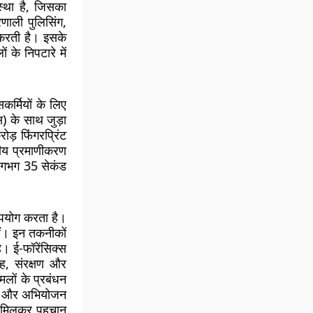
्था है, जिसका
रणाली पुलिसिंग,
करती है। इसके
 के निपटारे में
कर्मियों के लिए
) के साथ जुड़ा
ड़ फिंगरप्रिंट
रीय प्रमाणीकरण
न लगभग 35 सेकंड
पयोग करता है।
ैं। इन तकनीकों
। ई-फॉरेंसिक्स
्रह, संरक्षण और
लों के प्रबंधन
ंधन और अभियोजन
ञान मिलकर पहचान