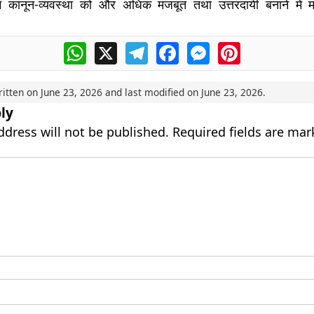
ें कानून-व्यवस्था को और अधिक मजबूत तथा उत्तरदायी बनाने में महत
WhatsApp
X
Telegram
Facebook
Messenger
Pinterest
ritten on
June 23, 2026
and last modified on
June 23, 2026
.
ly
ddress will not be published.
Required fields are ma