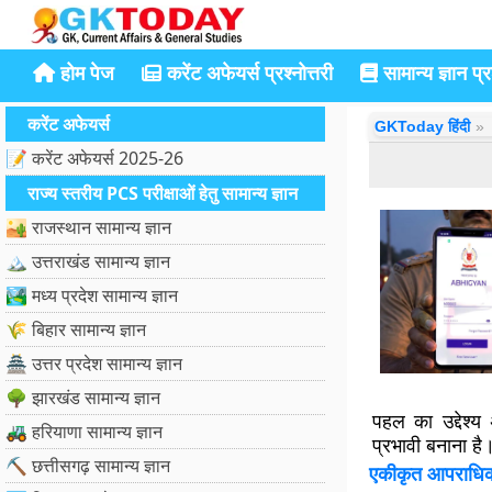
होम पेज
करेंट अफेयर्स प्रश्नोत्तरी
सामान्य ज्ञान प्रश
करेंट अफेयर्स
GKToday हिंदी
📝 करेंट अफेयर्स 2025-26
राज्य स्तरीय PCS परीक्षाओं हेतु सामान्य ज्ञान
🏜️ राजस्थान सामान्य ज्ञान
🏔️ उत्तराखंड सामान्य ज्ञान
🏞️ मध्य प्रदेश सामान्य ज्ञान
🌾 बिहार सामान्य ज्ञान
🏯 उत्तर प्रदेश सामान्य ज्ञान
🌳 झारखंड सामान्य ज्ञान
पहल का उद्देश्
🚜 हरियाणा सामान्य ज्ञान
प्रभावी बनाना है
⛏️ छत्तीसगढ़ सामान्य ज्ञान
एकीकृत आपराधिक 