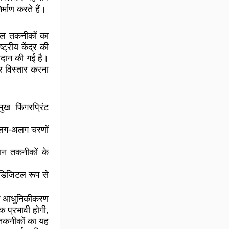
्माण करते हैं।
िटल तकनीकों का
ट्रीय केंद्र की
रदान की गई है।
र विस्तार करना
ख फिंगरप्रिंट
 अलग-अलग चरणों
ान तकनीकों के
 डिजिटल रूप से
 के आधुनिकीकरण
 प्रभावी होगी,
 तकनीकों का यह