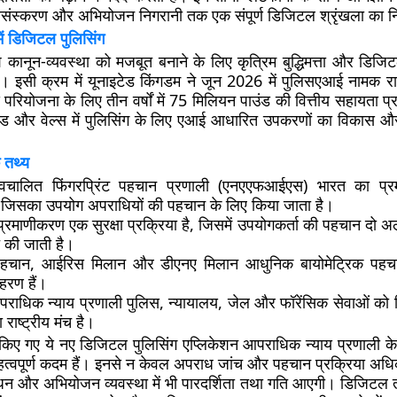
प्रसंस्करण और अभियोजन निगरानी तक एक संपूर्ण डिजिटल श्रृंखला का निर
य में डिजिटल पुलिसिंग
श कानून-व्यवस्था को मजबूत बनाने के लिए कृत्रिम बुद्धिमत्ता और डिज
। इसी क्रम में यूनाइटेड किंगडम ने जून 2026 में पुलिसएआई नामक राष्
रियोजना के लिए तीन वर्षों में 75 मिलियन पाउंड की वित्तीय सहायता प्
ंग्लैंड और वेल्स में पुलिसिंग के लिए एआई आधारित उपकरणों का विकास औ
 तथ्य
 स्वचालित फिंगरप्रिंट पहचान प्रणाली (एनएएफआईएस) भारत का प्रमु
ै, जिसका उपयोग अपराधियों की पहचान के लिए किया जाता है।
प्रमाणीकरण एक सुरक्षा प्रक्रिया है, जिसमें उपयोगकर्ता की पहचान दो
ित की जाती है।
 पहचान, आईरिस मिलान और डीएनए मिलान आधुनिक बायोमेट्रिक पहच
हरण हैं।
राधिक न्याय प्रणाली पुलिस, न्यायालय, जेल और फॉरेंसिक सेवाओं को
 राष्ट्रीय मंच है।
्च किए गए ये नए डिजिटल पुलिसिंग एप्लिकेशन आपराधिक न्याय प्रणाली
महत्वपूर्ण कदम हैं। इनसे न केवल अपराध जांच और पहचान प्रक्रिया अधिक
्रबंधन और अभियोजन व्यवस्था में भी पारदर्शिता तथा गति आएगी। डिजिटल