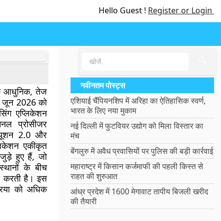
Hello Guest !
Register or Login
🔍
नवीनतम पोस्ट्स
क आधुनिक, तेज
एशियाई चैंपियनशिप में अरिहा का ऐतिहासिक स्वर्ण,
2 जून 2026 को
भारत के लिए नया मुकाम
सिंग एप्लिकेशन
मिनल प्रोसीजर
नई दिल्ली में फुटवियर उद्योग को मिला विस्तार का
क्यूशन 2.0 और
मंच
्लिकेशन एकीकृत
बेंगलुरु में अवैध प्रवासियों पर पुलिस की बड़ी कार्रवाई
़े हुए हैं, जो
महाराष्ट्र में किसान कर्जमाफी की पहली किस्त से
स्थानों के बीच
राहत की शुरुआत
न करती है। इस
्रिया को अधिक
आंध्र प्रदेश में 1600 मेगावाट तापीय बिजली खरीद
की तैयारी