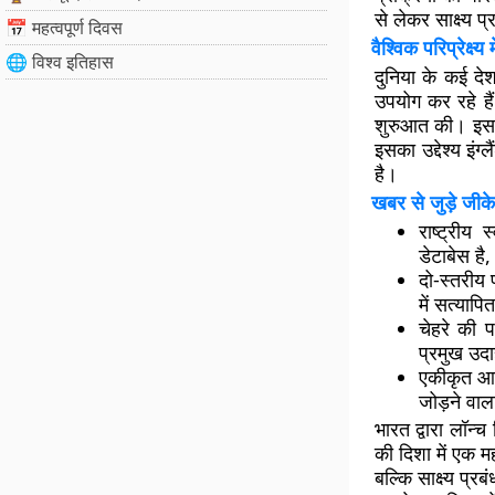
से लेकर साक्ष्य 
📅 महत्वपूर्ण दिवस
वैश्विक परिप्रेक्ष्
🌐 विश्व इतिहास
दुनिया के कई दे
उपयोग कर रहे हैं
शुरुआत की। इस प
इसका उद्देश्य इ
है।
खबर से जुड़े जीके
राष्ट्रीय
डेटाबेस ह
दो-स्तरीय 
में सत्याप
चेहरे की
प्रमुख उदा
एकीकृत आप
जोड़ने वाला
भारत द्वारा लॉन
की दिशा में एक 
बल्कि साक्ष्य प