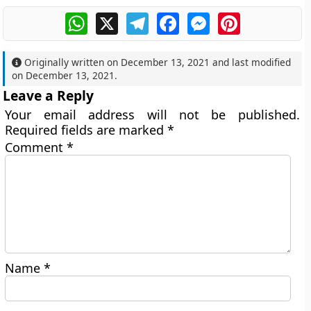
WhatsApp
X
Telegram
Facebook
Messenger
Pinterest
Originally written on
December 13, 2021
and last modified
on
December 13, 2021
.
Leave a Reply
Your email address will not be published.
Required fields are marked
*
Comment
*
Name
*