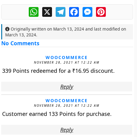
WhatsApp
X
Telegram
Facebook
Messenger
Pinterest
Originally written on
March 13, 2024
and last modified on
March 13, 2024
.
No Comments
WOOCOMMERCE
NOVEMBER 28, 2021 AT 12:22 AM
339 Points redeemed for a
₹
16.95
discount.
Reply
WOOCOMMERCE
NOVEMBER 28, 2021 AT 12:22 AM
Customer earned 133 Points for purchase.
Reply