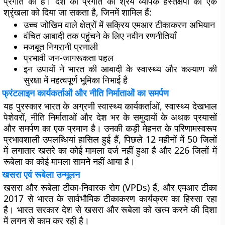
प्रगति की है। देश की प्रगति का श्रेय व्यापक हस्तक्षेपों की एक
श्रृंखला को दिया जा सकता है, जिनमें शामिल हैं:
उच्च जोखिम वाले क्षेत्रों में सक्रिय एमआर टीकाकरण अभियान
वंचित आबादी तक पहुंचने के लिए नवीन रणनीतियाँ
मजबूत निगरानी प्रणाली
प्रभावी जन-जागरूकता पहल
इन उपायों ने भारत की आबादी के स्वास्थ्य और कल्याण की
सुरक्षा में महत्वपूर्ण भूमिका निभाई है
फ्रंटलाइन कार्यकर्ताओं और नीति निर्माताओं का समर्पण
यह पुरस्कार भारत के अग्रणी स्वास्थ्य कार्यकर्ताओं, स्वास्थ्य देखभाल
पेशेवरों, नीति निर्माताओं और देश भर के समुदायों के अथक प्रयासों
और समर्पण का एक प्रमाण है। उनकी कड़ी मेहनत के परिणामस्वरूप
प्रभावशाली उपलब्धियां हासिल हुई हैं, पिछले 12 महीनों में 50 जिलों
में लगातार खसरे का कोई मामला दर्ज नहीं हुआ है और 226 जिलों में
रूबेला का कोई मामला सामने नहीं आया है।
खसरा एवं रूबेला उन्मूलन
खसरा और रूबेला टीका-निवारक रोग (VPDs) हैं, और एमआर टीका
2017 से भारत के
सार्वभौमिक टीकाकरण कार्यक्रम
का हिस्सा रहा
है। भारत सरकार देश से खसरा और रूबेला को खत्म करने की दिशा
में लगन से काम कर रही है।