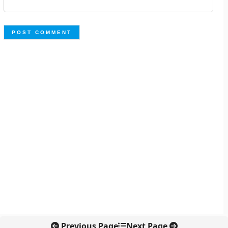
Previous Page
Next Page