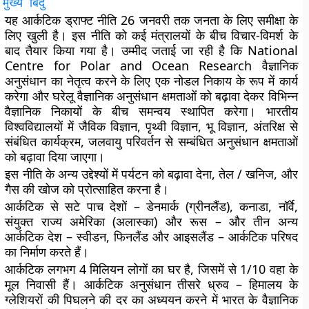
मुख्य बिंदु
यह आर्कटिक ड्राफ्ट नीति 26 जनवरी तक जनता के लिए समीक्षा के
लिए खुली है। इस नीति को कई मंत्रालयों के बीच विचार-विमर्श के
बाद तैयार किया गया है। उम्मीद जताई जा रही है कि National
Centre for Polar and Ocean Research वैज्ञानिक
अनुसंधान का नेतृत्व करने के लिए एक नोडल निकाय के रूप में कार्य
करेगा और घरेलू वैज्ञानिक अनुसंधान क्षमताओं को बढ़ावा देकर विभिन्न
वैज्ञानिक निकायों के बीच समन्वय स्थापित करेगा। भारतीय
विश्वविद्यालयों में जैविक विज्ञान, पृथ्वी विज्ञान, भू विज्ञान, अंतरिक्ष से
संबंधित कार्यक्रम, जलवायु परिवर्तन से सम्बंधित अनुसंधान क्षमताओं
को बढ़ावा दिया जाएगा।
इस नीति के अन्य उद्देश्यों में पर्यटन को बढ़ावा देना, तेल / खनिज, और
गैस की खोज को प्रोत्साहित करना है।
आर्कटिक से सटे पाच देशों – डेनमार्क (ग्रीनलैंड), कनाडा, नॉर्वे,
संयुक्त राज्य अमेरिका (अलास्का) और रूस – और तीन अन्य
आर्कटिक देश – स्वीडन, फिनलैंड और आइसलैंड – आर्कटिक परिषद
का निर्माण करते हैं।
आर्कटिक लगभग 4 मिलियन लोगों का घर है, जिसमें से 1/10 वहा के
मूल निवासी हैं। आर्कटिक अनुसंधान तीसरे ध्रुव – हिमालय के
ग्लेशियरों की पिघलने की दर का अध्ययन करने में भारत के वैज्ञानिक