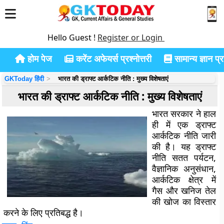
Hello Guest !
Register or Login
होम पेज
करेंट अफेयर्स प्रश्नोत्तरी
सामान्य ज्ञान प्रश
GKToday हिंदी
भारत की ड्राफ्ट आर्कटिक नीति : मुख्य विशेषताएं
भारत की ड्राफ्ट आर्कटिक नीति : मुख्य विशेषताएं
भारत सरकार ने हाल
ही में एक ड्राफ्ट
आर्कटिक नीति जारी
की है। यह ड्राफ्ट
नीति सतत पर्यटन,
वैज्ञानिक अनुसंधान,
आर्कटिक क्षेत्र में
गैस और खनिज तेल
की खोज का विस्तार
करने के लिए प्रतिबद्ध है।