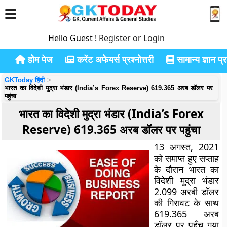
Hello Guest !
Register or Login
होम पेज
करेंट अफेयर्स प्रश्नोत्तरी
सामान्य ज्ञान प्रश
GKToday हिंदी
भारत का विदेशी मुद्रा भंडार (India’s Forex Reserve) 619.365 अरब डॉलर पर
पहुंचा
भारत का विदेशी मुद्रा भंडार (India’s Forex
Reserve) 619.365 अरब डॉलर पर पहुंचा
13 अगस्त, 2021
को समाप्त हुए सप्ताह
के दौरान भारत का
विदेशी मुद्रा भंडार
2.099 अरबी डॉलर
की गिरावट के साथ
619.365 अरब
डॉलर पर पहुँच गया