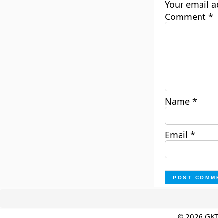
Your email a
Comment
*
Name
*
Email
*
© 2026 GK