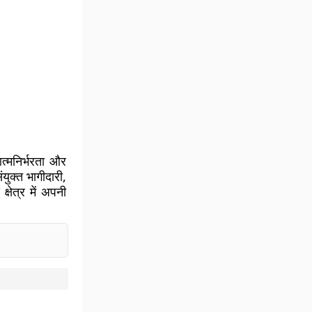
त्मनिर्भरता और
ंयुक्त भागीदारी,
्षेत्र में अपनी