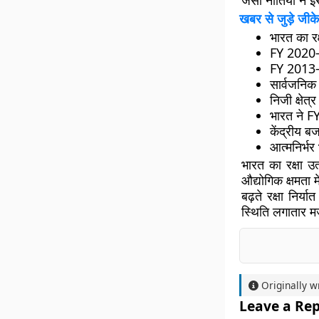
जैसी नीतियों ने इ
खबर से जुड़े जीके
भारत का र
FY 2020-2
FY 2013-1
सार्वजनिक
निजी क्षे
भारत ने FY
केंद्रीय ब
आत्मनिर्भर
भारत का रक्षा उ
औद्योगिक क्षमता म
बढ़ते रक्षा निर्य
स्थिति लगातार म
Originally w
Leave a Rep