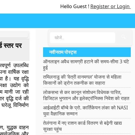
Hello Guest !
Register or Login
🔍
ड स्तर पर
नवीनतम पोस्ट्स
ऑनलाइन अवैध सामग्री हटाने की समय-सीमा 3 घंटे
त्वपूर्ण उपलब्धि
हुई
पना वार्षिक रक्षा
तमिलनाडु की ‘वेत्री वानमगल’ योजना से महिला
 है। यह वृद्धि
किसानों को ड्रोन तकनीक का सहारा
क्षा उद्योग को
दम मानी जा रही
लोकसभा से कर कानून संशोधन विधेयक पारित,
ार वृद्धि दर्ज की
डिजिटल भुगतान और इलेक्ट्रॉनिक्स निवेश को राहत
रेलू विनिर्माण
आईआईटी बॉम्बे के प्रो. कार्तिकेयन लंका को NASI
युवा वैज्ञानिक सम्मान
तेलंगाना में नए राशन कार्ड वितरण से बढ़ेगी खाद्य
रण, युद्धक वाहन
सुरक्षा पहुंच
र सार्वजनिक और