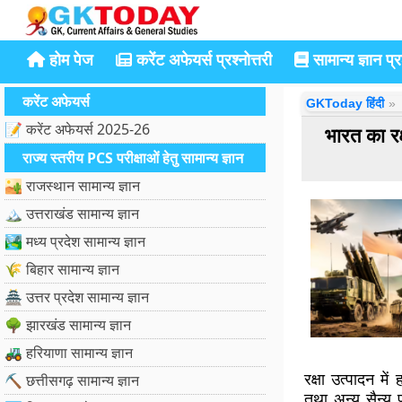
होम पेज
करेंट अफेयर्स प्रश्नोत्तरी
सामान्य ज्ञान प्रश
करेंट अफेयर्स
GKToday हिंदी
📝 करेंट अफेयर्स 2025-26
भारत का रक
राज्य स्तरीय PCS परीक्षाओं हेतु सामान्य ज्ञान
🏜️ राजस्थान सामान्य ज्ञान
🏔️ उत्तराखंड सामान्य ज्ञान
🏞️ मध्य प्रदेश सामान्य ज्ञान
🌾 बिहार सामान्य ज्ञान
🏯 उत्तर प्रदेश सामान्य ज्ञान
🌳 झारखंड सामान्य ज्ञान
🚜 हरियाणा सामान्य ज्ञान
रक्षा उत्पादन मे
⛏️ छत्तीसगढ़ सामान्य ज्ञान
तथा अन्य सैन्य 