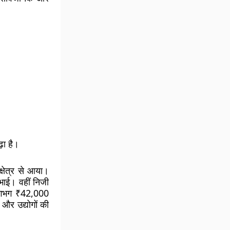
़ा है।
षेत्र
से आया।
िभाई। वहीं निजी
 लगभग
₹42,000
ेश और उद्योगों की