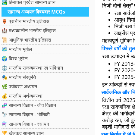
🏞️ हिमाचल प्रदेश सामान्य ज्ञान
निजी दोनों क्षेत्
सामान्य अध्ययन विषयवार MCQs
रक्षा सार्
आयुध निर्म
🏺 प्राचीन भारतीय इतिहास
निजी रक्षा न
🏰 मध्यकालीन भारतीय इतिहास
लाइसेंस प्र
📜 आधुनिक भारतीय इतिहास
महत्वपूर्ण भूमिका 
पिछले वर्षों की तुलना
🗺️ भारतीय भूगोल
रक्षा उत्पादन में 
🌍 विश्व भूगोल
FY 2013-1
⚖️ भारतीय राजव्यवस्था एवं संविधान
FY 2020-2
FY 2025-2
🎭 भारतीय संस्कृति
इन आंकड़ों से स्
🌿 पर्यावरण अध्ययन
सार्वजनिक और निजी
💰 भारतीय अर्थव्यवस्था
वित्तीय वर्ष 20
🧬 सामान्य विज्ञान - जीव विज्ञान
रक्षा सार्वजनिक 
क्षेत्र की भागी
🔭 सामान्य विज्ञान - भौतिकी
करोड़
रहा, जो क
⚗️ सामान्य विज्ञान - रसायन
बढ़ती भागीदारी को
🏆 खेलकूद सामान्य ज्ञान
रक्षा निर्यात में भी र