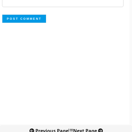
Previous Page
Next Page