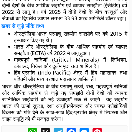
दोनों देशों के बीच
आर्थिक सहयोग एवं व्यापार समझौता (ईसीटीए)
वर्ष
2022 से लागू है। वर्ष 2025 में दोनों देशों के बीच वस्तुओं और
सेवाओं का द्विपक्षीय व्यापार लगभग
33.93 अरब अमेरिकी डॉलर
रहा।
खबर से जुड़े जीके तथ्य
ऑस्ट्रेलिया-भारत परमाणु सहयोग समझौते पर वर्ष
2015
में
हस्ताक्षर किए गए थे।
भारत और ऑस्ट्रेलिया के बीच
आर्थिक सहयोग एवं व्यापार
समझौता (ECTA)
वर्ष
2022
में लागू हुआ।
महत्वपूर्ण खनिजों (Critical Minerals) में
लिथियम,
कोबाल्ट, निकेल और दुर्लभ मृदा तत्व
शामिल हैं।
हिंद-प्रशांत (Indo-Pacific)
क्षेत्र में हिंद महासागर तथा
पश्चिमी और मध्य प्रशांत महासागर शामिल हैं।
भारत और ऑस्ट्रेलिया के बीच परमाणु ऊर्जा, रक्षा, महत्वपूर्ण खनिजों
और आर्थिक सहयोग से जुड़े नए समझौते दोनों देशों की व्यापक
रणनीतिक साझेदारी को नई ऊंचाइयों तक ले जाएंगे। यह सहयोग
भारत की ऊर्जा सुरक्षा, रक्षा आधुनिकीकरण और स्वच्छ प्रौद्योगिकी
विकास को गति देने के साथ-साथ हिंद-प्रशांत क्षेत्र में स्थिरता और
साझा समृद्धि को भी मजबूत करेगा।
WhatsApp
X
Telegram
Facebook
Messenger
Pinterest