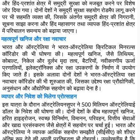
और हिंद-प्रशांत क्षेत्र में समुद्री सुरक्षा को मजबूत करने पर विशेष
जोर दिया गया। दोनों देशों ने
समुद्री सुरक्षा सहयोग रोडमैप
लागू करने
पर भी सहमति व्यक्त की, जिसके अंतर्गत समुद्री क्षेत्र की निगरानी,
सूचना साझा करना और हिंद महासागर तथा व्यापक हिंद-प्रशांत क्षेत्र
में परिचालन समन्वय को बढ़ाया जाएगा।
महत्वपूर्ण खनिज और रक्षा नवाचार
भारत और ऑस्ट्रेलिया ने
भारत-ऑस्ट्रेलिया क्रिटिकल मिनरल्स
कॉरिडोर
की भी घोषणा की। महत्वपूर्ण खनिज, जैसे लिथियम,
कोबाल्ट, निकेल और दुर्लभ मृदा तत्व, बैटरियों, नवीकरणीय ऊर्जा
प्रणालियों, इलेक्ट्रॉनिक्स और रक्षा उपकरणों के निर्माण में उपयोग
किए जाते हैं। इसके अलावा दोनों देशों ने
भारत-ऑस्ट्रेलिया रक्षा
नवाचार कॉरिडोर
की भी शुरुआत की, जिसका उद्देश्य रक्षा प्रौद्योगिकी,
अनुसंधान और औद्योगिक सहयोग को बढ़ावा देना है।
व्यापार और निवेश को मिलेगा प्रोत्साहन
इस यात्रा के दौरान ऑस्ट्रेलियनसुपर ने 500 मिलियन ऑस्ट्रेलियाई
डॉलर के निवेश की घोषणा की। दोनों देशों के बीच महत्वपूर्ण खनिज,
हरित हाइड्रोजन, स्वच्छ विनिर्माण, विमानन, परिवहन, वित्तीय सेवाओं
और खाद्य प्रसंस्करण जैसे क्षेत्रों में सहयोग पर चर्चा हुई। भारत और
ऑस्ट्रेलिया ने व्यापक आर्थिक सहयोग समझौते (सीईसीए) को शीघ्र
अंतिम रूप देने की अपनी प्रतिबद्धता भी दोहराई। उल्लेखनीय है कि