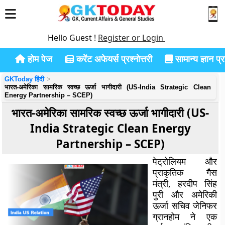
Hello Guest !
Register or Login
होम पेज
करेंट अफेयर्स प्रश्नोत्तरी
सामान्य ज्ञान प्रश
GKToday हिंदी
भारत-अमेरिका सामरिक स्वच्छ ऊर्जा भागीदारी (US-India Strategic Clean
Energy Partnership – SCEP)
भारत-अमेरिका सामरिक स्वच्छ ऊर्जा भागीदारी (US-
India Strategic Clean Energy
Partnership – SCEP)
पेट्रोलियम और
प्राकृतिक गैस
मंत्री, हरदीप सिंह
पुरी और अमेरिकी
ऊर्जा सचिव जेनिफर
ग्रानहोम ने एक